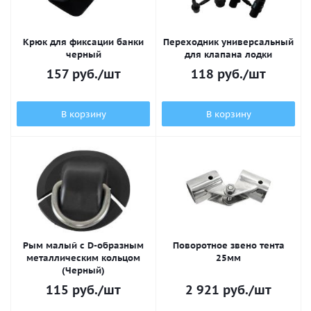
Крюк для фиксации банки
Переходник универсальный
черный
для клапана лодки
157
руб.
/шт
118
руб.
/шт
В корзину
В корзину
Рым малый с D-образным
Поворотное звено тента
металлическим кольцом
25мм
(Черный)
115
руб.
/шт
2 921
руб.
/шт