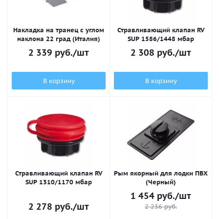
Накладка на транец с углом
Стравливающий клапан RV
наклона 22 град (Италия)
SUP 1586/1448 мбар
2 339
руб.
/шт
2 308
руб.
/шт
В корзину
В корзину
Стравливающий клапан RV
Рым якорный для лодки ПВХ
SUP 1310/1170 мбар
(Черный)
1 454
руб.
/шт
2 278
руб.
/шт
2 236
руб.