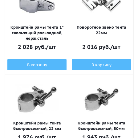
Кронштейн рамы тента 1"
Поворотное звено тента
скользящий раскладной,
22мм
нерж.сталь
2 028
руб.
/шт
2 016
руб.
/шт
В корзину
В корзину
Кронштейн рамы тента
Кронштейн рамы тента
быстросъемный, 22 мм
быстросъемный, 30мм
1 976
руб.
/шт
1 943
руб.
/шт