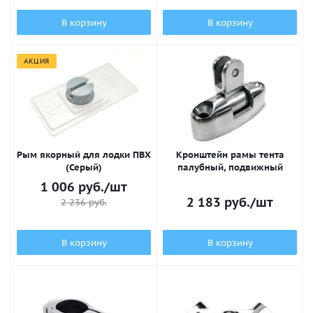
В корзину
В корзину
АКЦИЯ
Рым якорный для лодки ПВХ
Кронштейн рамы тента
(Серый)
палубный, подвижный
1 006
руб.
/шт
2 183
руб.
/шт
2 236
руб.
В корзину
В корзину