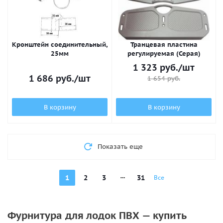
Кронштейн соединительный,
Транцевая пластина
25мм
регулируемая (Серая)
1 323
руб.
/шт
1 686
руб.
/шт
1 654
руб.
В корзину
В корзину
Показать еще
1
2
3
31
Все
Фурнитура для лодок ПВХ — купить