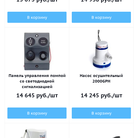
В корзину
В корзину
Панель управления помпой
Насос осушительный
со светодиодной
2000GPH
сигнализацией
14 645
руб.
/шт
14 245
руб.
/шт
В корзину
В корзину