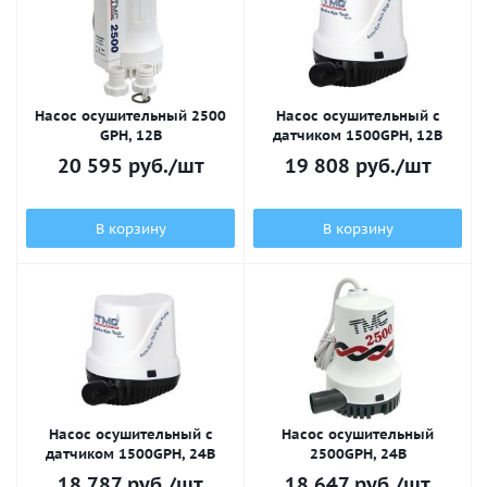
Насос осушительный 2500
Насос осушительный с
GPH, 12В
датчиком 1500GPH, 12В
20 595
руб.
/шт
19 808
руб.
/шт
В корзину
В корзину
Насос осушительный с
Насос осушительный
датчиком 1500GPH, 24В
2500GPH, 24В
18 787
руб.
/шт
18 647
руб.
/шт