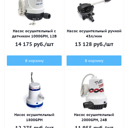
Насос осушительный с
Насос осушительный ручной
датчиком 1000GPH, 12В
43л/мин
14 175
руб.
/шт
13 128
руб.
/шт
В корзину
В корзину
Насос осушительный
Насос осушительный
1800GPH
2000GPH, 24В
12 275
руб.
/шт
11 955
руб.
/шт