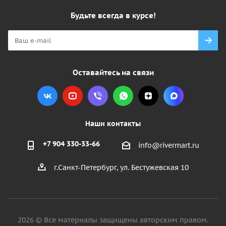
Будьте всегда в курсе!
Оставайтесь на связи
Наши контакты
+7 904 330-33-66
info@rivermart.ru
г.Санкт-Петербург, ул. Бестужевская 10
2026 © Все материалы защищены авторским правом.