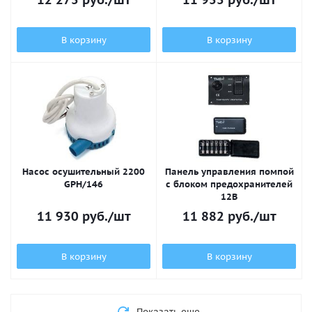
В корзину
В корзину
Насос осушительный 2200
Панель управления помпой
GPH/146
с блоком предохранителей
12В
11 930
руб.
/шт
11 882
руб.
/шт
В корзину
В корзину
Показать еще