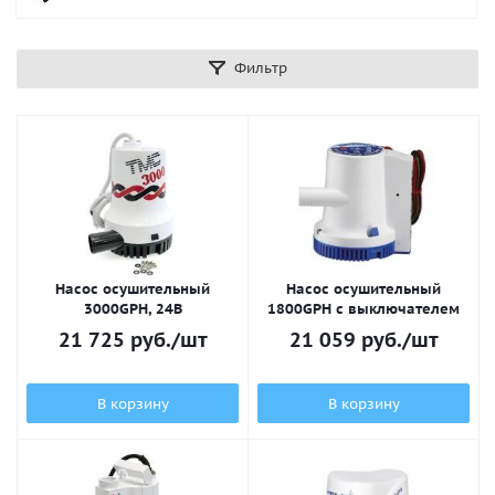
Фильтр
Насос осушительный
Насос осушительный
3000GPH, 24В
1800GPH с выключателем
21 725
руб.
/шт
21 059
руб.
/шт
В корзину
В корзину