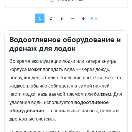
1
2
3
6
Все
Водоотливное оборудование и
дренаж для лодок
Во время эксплуатации лодки или катера внутрь
корпуса может попадать вода — через дождь,
волну, конденсат или небольшие протечки. Вся эта
жидкость обычно собирается в самой нижней
части лодки, называемой трюмом или билжем. Для
удаления воды используется
водоотливное
оборудование
— специальные насосы, помпы и
дренажные системы.
Главная задача таких устройств — быстро удалить