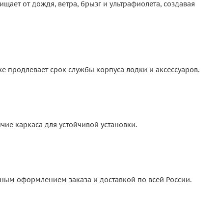
щает от дождя, ветра, брызг и ультрафиолета, создавая
же продлевает срок службы корпуса лодки и аксессуаров.
чие каркаса для устойчивой установки.
обным оформлением заказа и доставкой по всей России.