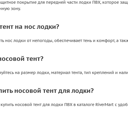
ащитное покрытие для передней части лодки ПВХ, которое защи
ную зону.
тент на нос лодки?
ть нос лодки от непогоды, обеспечивает тень и комфорт, а так
носовой тент?
йтесь на размер лодки, материал тента, тип креплений и нали
пить носовой тент для лодки?
купить носовой тент для лодки ПВХ в каталоге RiverMart с уд