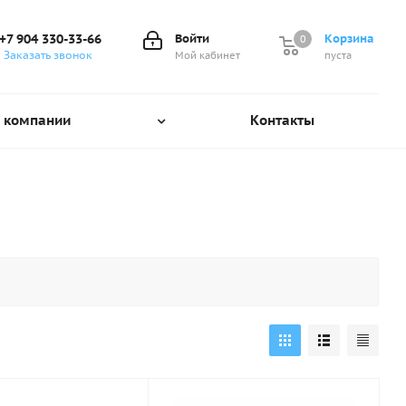
+7 904 330-33-66
Войти
Корзина
0
0
Заказать звонок
Мой кабинет
пуста
 компании
Контакты