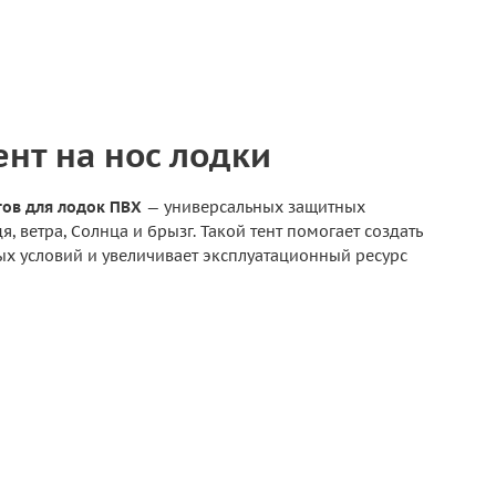
ент на нос лодки
тов для лодок ПВХ
— универсальных защитных
 ветра, Солнца и брызг. Такой тент помогает создать
ых условий и увеличивает эксплуатационный ресурс