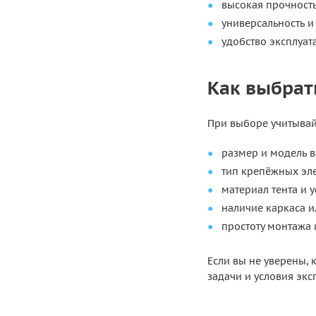
высокая прочность
универсальность и
удобство эксплуат
Как выбрат
При выборе учитывай
размер и модель 
тип крепёжных эле
материал тента и у
наличие каркаса и
простоту монтажа 
Если вы не уверены, 
задачи и условия экс