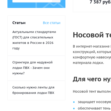
7 387
руб
Статьи
Все статьи
Актуальными стандартами
Носовой т
(ГОСТ) для спасательных
жилетов в России в 2026
В интернет-магазине 
году
конструкций, которые
комфортную навесную
Стрингера для надувной
материала лодки.
лодки ПВХ - Зачем они
нужны?
Для чего н
Сколько нужно ленты для
Носовой тент выполн
бронирования лодки ПВХ
защищает носовую 
обеспечивает тень