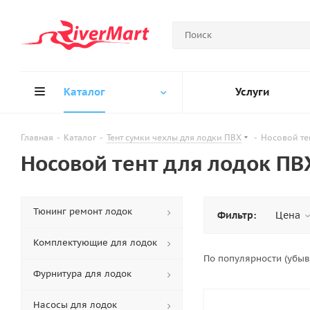
Каталог
Услуги
Главная
-
Каталог
-
Тент сумки чехлы для лодки ПВХ
-
Носовой те
Носовой тент для лодок ПВ
Тюнинг ремонт лодок
Фильтр:
Цена
Комплектующие для лодок
По популярности (убы
Фурнитура для лодок
Насосы для лодок