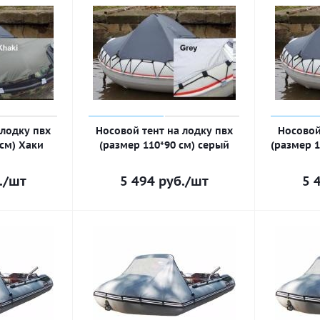
 лодку пвх
Носовой тент на лодку пвх
Носовой
 см) Хаки
(размер 110*90 см) серый
(размер 
.
/шт
5 494
руб.
/шт
5 