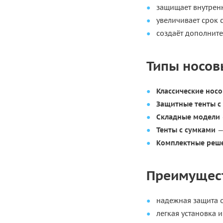
защищает внутренн
увеличивает срок 
создаёт дополните
Типы носов
Классические нос
Защитные тенты с
Складные модели
Тенты с сумками
—
Комплектные реш
Преимущест
надежная защита о
легкая установка 