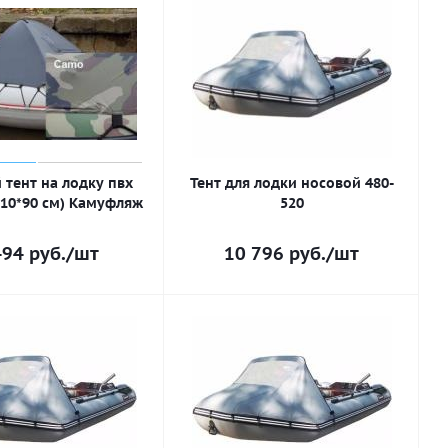
 тент на лодку пвх
Тент для лодки носовой 480-
110*90 см) Камуфляж
520
494
руб.
/шт
10 796
руб.
/шт