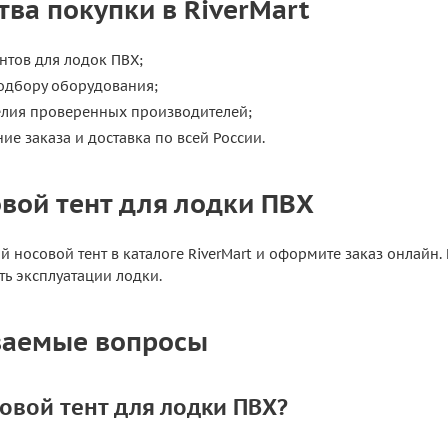
ва покупки в RiverMart
нтов для лодок ПВХ;
подбору оборудования;
елия проверенных производителей;
е заказа и доставка по всей России.
овой тент для лодки ПВХ
носовой тент в каталоге RiverMart и оформите заказ онлайн.
ть эксплуатации лодки.
ваемые вопросы
совой тент для лодки ПВХ?