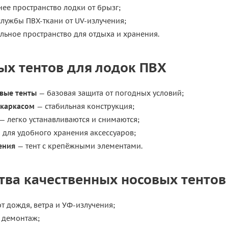
ее пространство лодки от брызг;
службы ПВХ-ткани от UV-излучения;
льное пространство для отдыха и хранения.
ых тентов для лодок ПВХ
овые тенты
— базовая защита от погодных условий;
 каркасом
— стабильная конструкция;
— легко устанавливаются и снимаются;
 для удобного хранения аксессуаров;
ения
— тент с крепёжными элементами.
ва качественных носовых тентов
т дождя, ветра и УФ-излучения;
и демонтаж;