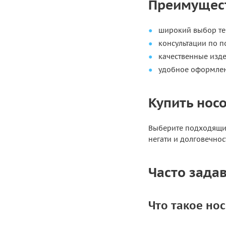
Преимущест
широкий выбор те
консультации по 
качественные изд
удобное оформлени
Купить нос
Выберите подходящий 
негати и долговечнос
Часто зада
Что такое но