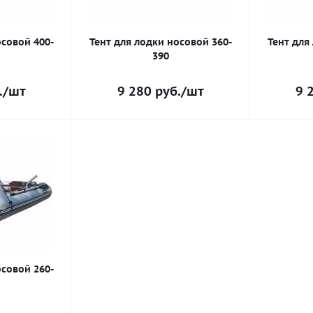
осовой 400-
Тент для лодки носовой 360-
Тент для
390
.
/шт
9 280
руб.
/шт
9 
осовой 260-