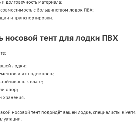
 и долговечность материала;
 совместимость с большинством лодок ПВХ;
ации и транспортировки.
ь носовой тент для лодки ПВХ
те:
вашей лодки;
ментов и их надежность;
стойчивость к влаге;
ли опор;
и хранения.
какой носовой тент подойдёт вашей лодке, специалисты River
плуатации.