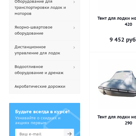
Оборудование для
транспортировки лодок и
моторов
Тент для лодки н
420
Якорно-швартовое
оборудование
9 452
руб
Дистанционное
управление для лодок
Водоотливное
оборудование и дренаж
Акробатические дорожки
Будьте всегда в курсе!
Тент для лодки н
Узнавайте о скидках и
акциях первым
290