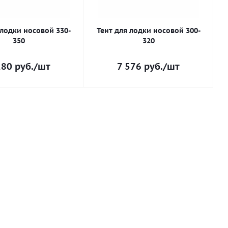
 лодки носовой 330-
Тент для лодки носовой 300-
350
320
280
руб.
/шт
7 576
руб.
/шт