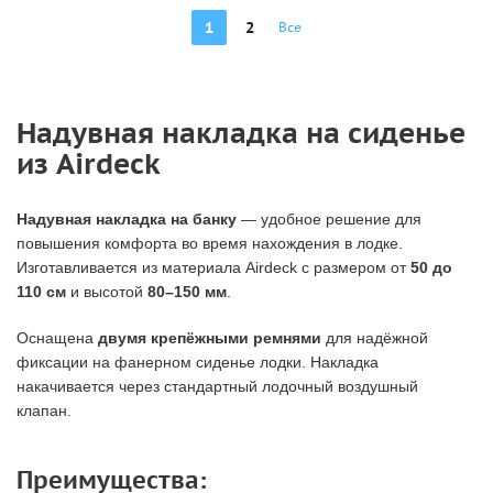
1
2
Все
Надувная накладка на сиденье
из Airdeck
Надувная накладка на банку
— удобное решение для
повышения комфорта во время нахождения в лодке.
Изготавливается из материала Airdeck с размером от
50 до
110 см
и высотой
80–150 мм
.
Оснащена
двумя крепёжными ремнями
для надёжной
фиксации на фанерном сиденье лодки. Накладка
накачивается через стандартный лодочный воздушный
клапан.
Преимущества: