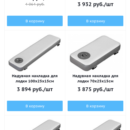
3 932
руб.
/шт
4 064
руб.
В корзину
В корзину
Надувная накладка для
Надувная накладка для
лодки 100х25x15см
лодки 70х25x15см
3 894
руб.
/шт
3 875
руб.
/шт
В корзину
В корзину