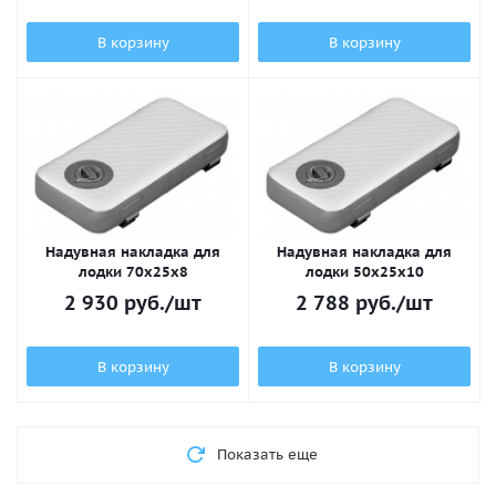
В корзину
В корзину
Надувная накладка для
Надувная накладка для
лодки 70х25x8
лодки 50х25x10
2 930
руб.
/шт
2 788
руб.
/шт
В корзину
В корзину
Показать еще