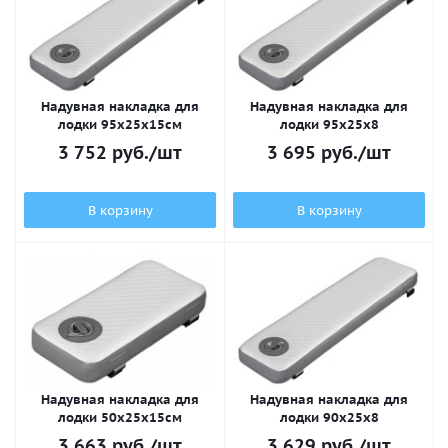
Надувная накладка для
Надувная накладка для
лодки 95х25x15см
лодки 95х25x8
3 752
руб.
/шт
3 695
руб.
/шт
В корзину
В корзину
Надувная накладка для
Надувная накладка для
лодки 50х25x15см
лодки 90х25x8
3 663
руб.
/шт
3 629
руб.
/шт