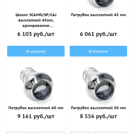
Шланг SCAMO/SP/CAJ
Патрубок выхлопной 45 мм
выхлопной 45мм,
армирование
металлической пружиной
6 103
руб.
/шт
6 061
руб.
/шт
В корзину
В корзину
Патрубок выхлопной 60 мм
Патрубок выхлопной 50 мм
9 161
руб.
/шт
8 556
руб.
/шт