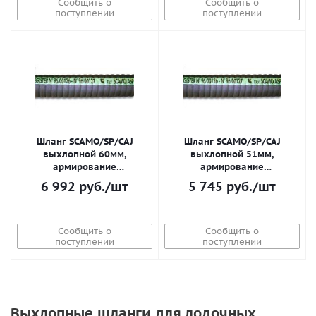
Сообщить о
Сообщить о
поступлении
поступлении
Шланг SCAMO/SP/CAJ
Шланг SCAMO/SP/CAJ
выхлопной 60мм,
выхлопной 51мм,
армирование
армирование
металлической пружиной
металлической пружиной
6 992
руб.
/шт
5 745
руб.
/шт
Сообщить о
Сообщить о
поступлении
поступлении
Выхлопные шланги для лодочных