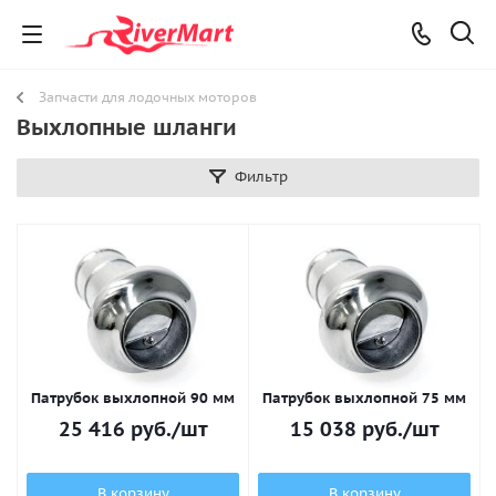
Запчасти для лодочных моторов
Выхлопные шланги
Фильтр
Патрубок выхлопной 90 мм
Патрубок выхлопной 75 мм
25 416
руб.
/шт
15 038
руб.
/шт
В корзину
В корзину