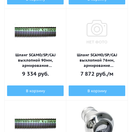
Шланг SCAMO/SP/CAJ
Шланг SCAMO/SP/CAJ
выхлопной 90мм,
выхлопной 76мм,
армирование
армирование
металлической пружиной
металлической пружиной
9 334
руб.
7 872
руб.
/м
В корзину
В корзину