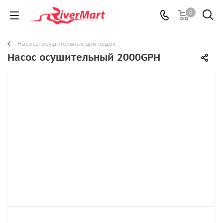
0
Насосы осушительные для лодок
Насос осушительный 2000GPH