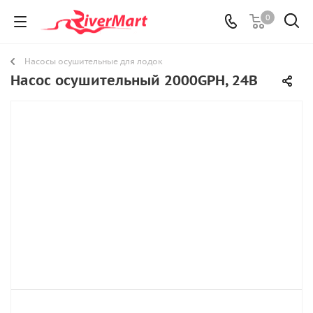
0
Насосы осушительные для лодок
Насос осушительный 2000GPH, 24В