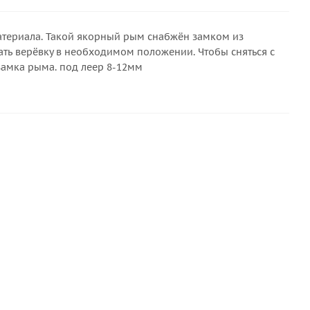
материала. Такой якорный рым снабжён замком из
ть верёвку в необходимом положении. Чтобы сняться с
 замка рыма. под леер 8-12мм