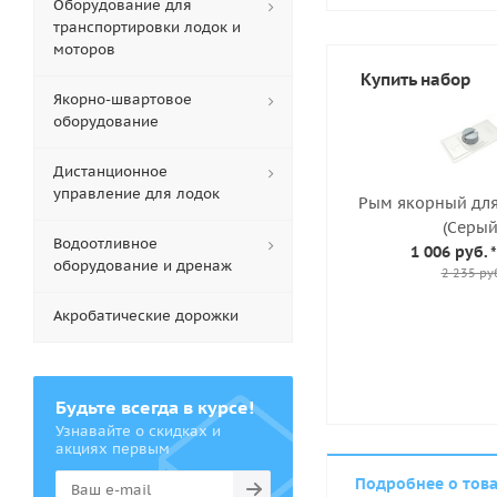
Оборудование для
транспортировки лодок и
моторов
Купить набор
Якорно-швартовое
оборудование
Дистанционное
управление для лодок
Рым якорный для
(Серый
Водоотливное
1 006 руб.
*
оборудование и дренаж
2 235 ру
Акробатические дорожки
Будьте всегда в курсе!
Узнавайте о скидках и
акциях первым
Подробнее о тов