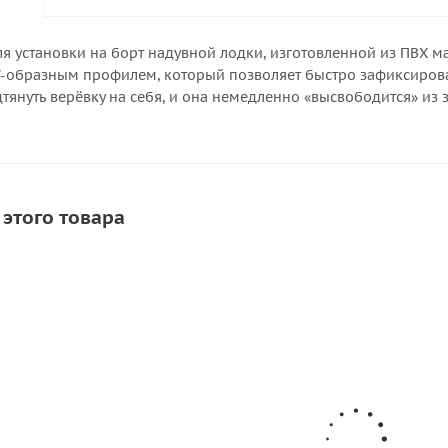
я установки на борт надувной лодки, изготовленной из ПВХ 
 V-образным профилем, который позволяет быстро зафиксирова
тянуть верёвку на себя, и она немедленно «высвободится» из
 этого товара
АКЦИЯ
СОВЕТУЕМ