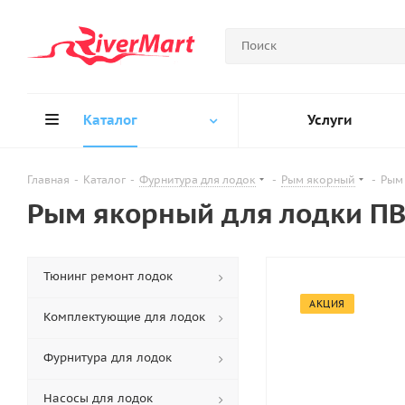
Каталог
Услуги
Главная
-
Каталог
-
Фурнитура для лодок
-
Рым якорный
-
Рым
Рым якорный для лодки ПВ
Тюнинг ремонт лодок
АКЦИЯ
Комплектующие для лодок
Фурнитура для лодок
Насосы для лодок