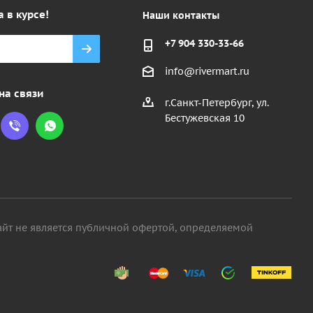
а в курсе!
Наши контакты
+7 904 330-33-66
info@rivermart.ru
на связи
г.Санкт-Петербург, ул.
Бестужевская 10
айт не является публичной офертой, определяемой