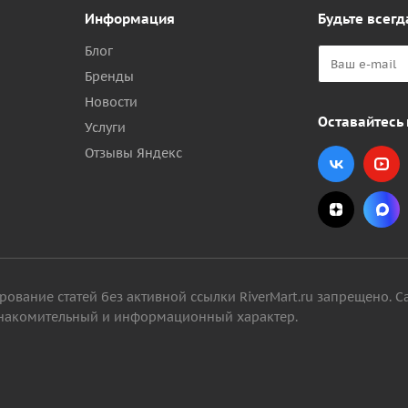
Информация
Будьте всегд
Блог
Бренды
Новости
Оставайтесь 
Услуги
Отзывы Яндекс
вание статей без активной ссылки RiverMart.ru запрещено. С
 ознакомительный и информационный характер.