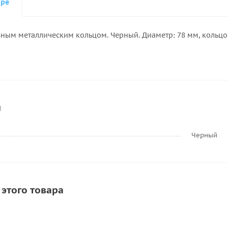
аре
ным металлическим кольцом. Черный. Диаметр: 78 мм, кольцо 
и
Черный
 этого товара