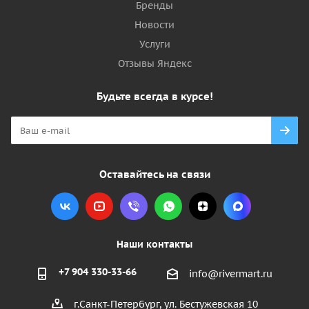
Бренды
Новости
Услуги
Отзывы Яндекс
Будьте всегда в курсе!
Оставайтесь на связи
Наши контакты
+7 904 330-33-66
info@rivermart.ru
г.Санкт-Петербург, ул. Бестужевская 10