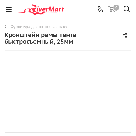
0
Фурнитура для тентов на лодку
Кронштейн рамы тента
быстросъемный, 25мм