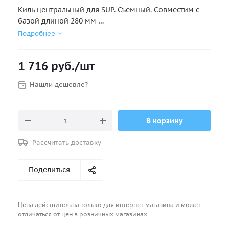
Киль центральный для SUP. Съемный. Совместим с
базой длиной 280 мм
Подробнее
Размеры 220*250*7 мм
1 716
руб.
/шт
Нашли дешевле?
В корзину
Рассчитать доставку
Поделиться
Цена действительна только для интернет-магазина и может
отличаться от цен в розничных магазинах