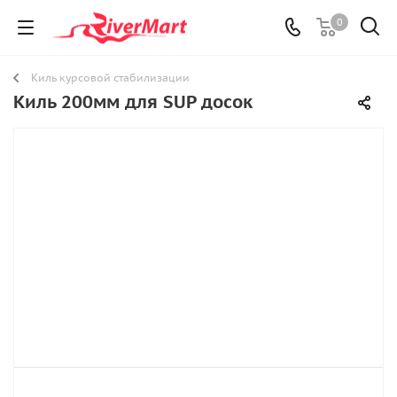
0
Киль курсовой стабилизации
Киль 200мм для SUP досок