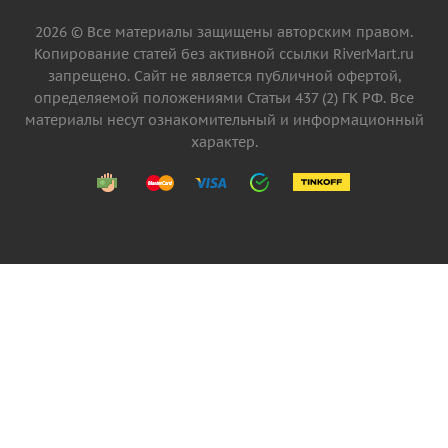
2026 © Все материалы защищены авторским правом.
Копирование статей без активной ссылки RiverMart.ru
запрещено. Сайт не является публичной офертой,
определяемой положениями Статьи 437 (2) ГК РФ. Все
материалы несут ознакомительный и информационный
характер.