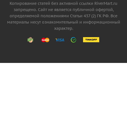
Копирование статей без активной ссылки RiverMart.ru
запрещено. Сайт не является публичной офертой,
определяемой положениями Статьи 437 (2) ГК РФ. Все
материалы несут ознакомительный и информационный
характер.