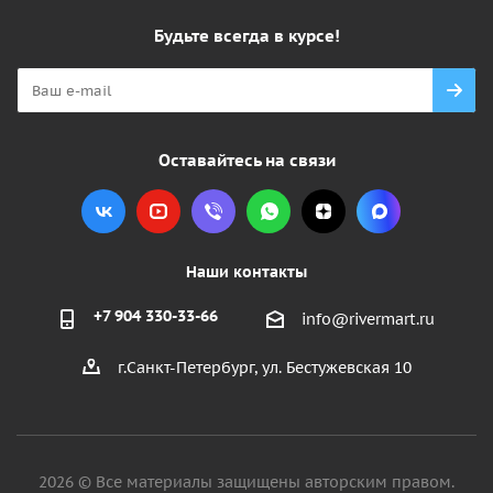
Будьте всегда в курсе!
Оставайтесь на связи
Наши контакты
+7 904 330-33-66
info@rivermart.ru
г.Санкт-Петербург, ул. Бестужевская 10
2026 © Все материалы защищены авторским правом.