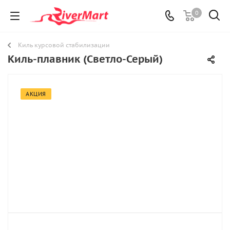
0
Киль курсовой стабилизации
Киль-плавник (Светло-Серый)
АКЦИЯ