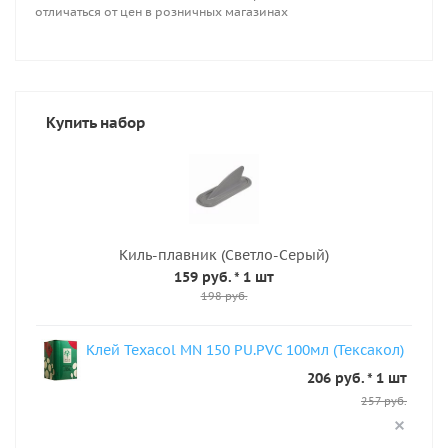
отличаться от цен в розничных магазинах
Купить набор
Киль-плавник (Светло-Серый)
159 руб.
* 1 шт
198 руб.
Клей Texacol МN 150 PU.PVC 100мл (Тексакол)
206 руб. * 1 шт
257 руб.