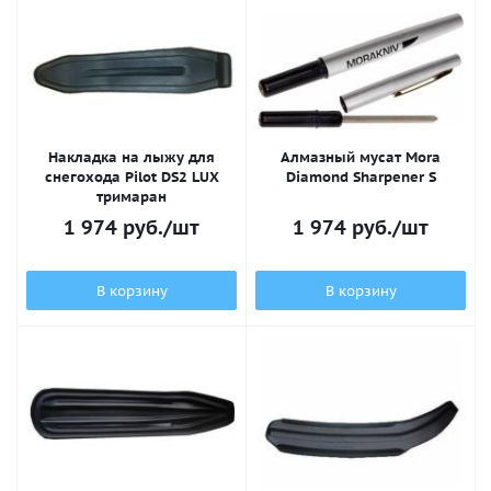
Накладка на лыжу для
Алмазный мусат Mora
снегохода Pilot DS2 LUX
Diamond Sharpener S
тримаран
1 974
руб.
/шт
1 974
руб.
/шт
В корзину
В корзину