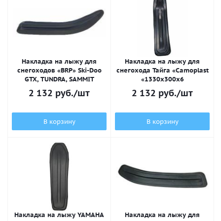
Накладка на лыжу для
Накладка на лыжу для
снегоходов «BRP» Ski-Doo
снегохода Тайга «Camoplast
GTX, TUNDRA, SAMMIT
«1330х300х6
2 132
руб.
/шт
2 132
руб.
/шт
В корзину
В корзину
Накладка на лыжу YAMAHA
Накладка на лыжу для