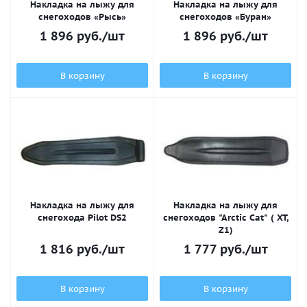
Накладка на лыжу для
Накладка на лыжу для
снегоходов «Рысь»
снегоходов «Буран»
1 896
руб.
/шт
1 896
руб.
/шт
В корзину
В корзину
Накладка на лыжу для
Накладка на лыжу для
снегохода Pilot DS2
снегоходов "Arctic Cat" ( XT,
Z1)
1 816
руб.
/шт
1 777
руб.
/шт
В корзину
В корзину