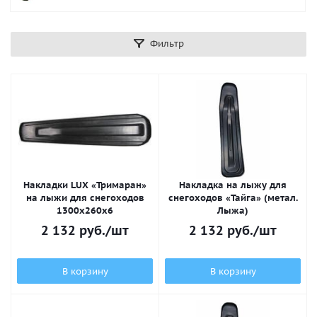
Фильтр
Накладки LUX «Тримаран»
Накладка на лыжу для
на лыжи для снегоходов
снегоходов «Тайга» (метал.
1300x260x6
Лыжа)
2 132
руб.
/шт
2 132
руб.
/шт
В корзину
В корзину