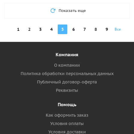
Показать еще
1
2
3
4
5
6
7
8
9
Все
Компания
О компании
Политика обработки персональных данных
Публичный договор-оферта
Реквизиты
Помощь
Как оформить заказ
Условия оплаты
Условия доставки