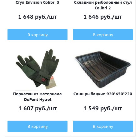
Стул Envision Colibri 3
Складной рыболовный стул
Colibri 2
1 648
руб.
/шт
1 646
руб.
/шт
В корзину
В корзину
Перчатки из материала
Сани рыбацкие 920*650*220
DuPont Hytrel
1 607
руб.
/шт
1 549
руб.
/шт
В корзину
В корзину