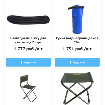
Накладка на лыжу для
Сумка водонепроницаемая
снегохода Dingo
20л.
1 777
руб.
/шт
1 751
руб.
/шт
В корзину
В корзину