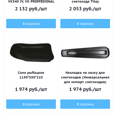
VK540 IV, VK PROFFESIONAL
снегохода Tiksy
2 132
руб.
/шт
2 053
руб.
/шт
В корзину
В корзину
Сани рыбацкие
Накладка на лыжу для
1150*550*210
снегоходов (Универсальная
для импорт. снегоходов)
1 974
руб.
/шт
1 974
руб.
/шт
В корзину
В корзину