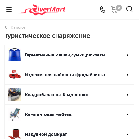
0
Каталог
Туристическое снаряжение
Герметичные мешки,сумки,рюкзаки
Изделия для дайвинга фридайвинга
Квадробаллоны, Квадроплот
Кемпинговая мебель
Надувной домкрат