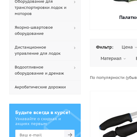
Оборудование для
транспортировки лодок и
моторов
Палатк
Якорно-швартовое
оборудование
Фильтр:
Цена
Дистанционное
управление для лодок
Материал
Водоотливное
оборудование и дренаж
По популярности (убы
Акробатические дорожки
Будьте всегда в курсе!
Узнавайте о скидках и
акциях первым