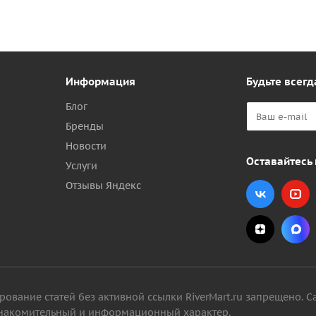
Информация
Будьте всегд
Блог
Бренды
Новости
Оставайтесь 
Услуги
Отзывы Яндекс
вание статей без активной ссылки RiverMart.ru запрещено. С
 ознакомительный и информационный характер.