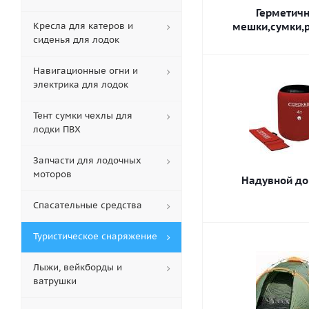
Герметич
Кресла для катеров и
мешки,сумки,
сиденья для лодок
Навигационные огни и
электрика для лодок
Тент сумки чехлы для
лодки ПВХ
Запчасти для лодочных
моторов
Надувной до
Спасательные средства
Туристическое снаряжение
Лыжи, вейкборды и
ватрушки