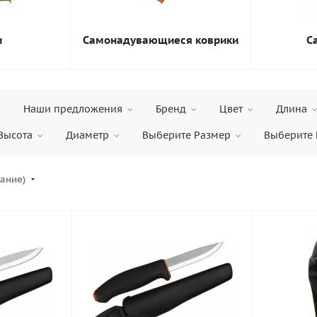
и
Самонадувающиеся коврики
С
Наши предложения
Бренд
Цвет
Длина
Высота
Диаметр
Выберите Размер
Выберите 
вание)