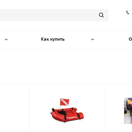
Как купить
О