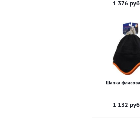
1 376
руб
Шапка флисова
1 132
руб