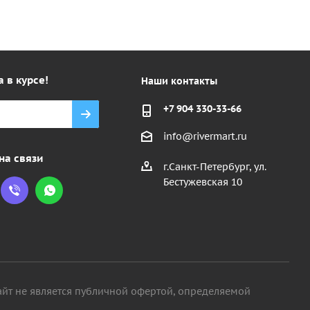
а в курсе!
Наши контакты
+7 904 330-33-66
info@rivermart.ru
на связи
г.Санкт-Петербург, ул.
Бестужевская 10
айт не является публичной офертой, определяемой