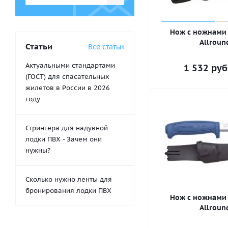
Нож с ножнами 
Allroun
Статьи
Все статьи
Актуальными стандартами
1 532
руб
(ГОСТ) для спасательных
жилетов в России в 2026
году
Стрингера для надувной
лодки ПВХ - Зачем они
нужны?
Сколько нужно ленты для
бронирования лодки ПВХ
Нож с ножнами 
Allroun