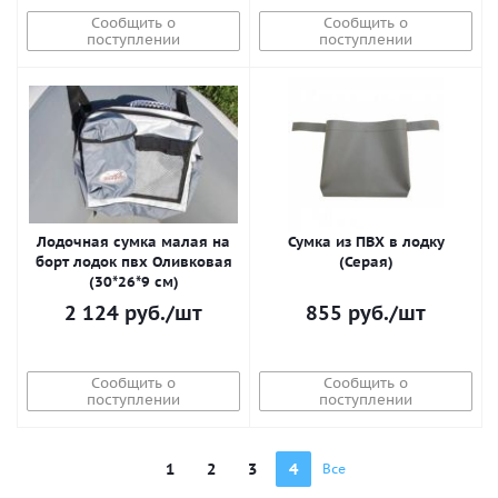
Сообщить о
Сообщить о
поступлении
поступлении
Лодочная сумка малая на
Сумка из ПВХ в лодку
борт лодок пвх Оливковая
(Серая)
(30*26*9 см)
2 124
руб.
/шт
855
руб.
/шт
Сообщить о
Сообщить о
поступлении
поступлении
1
2
3
4
Все