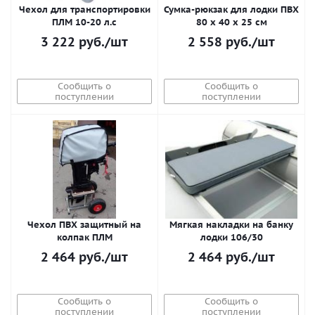
Чехол для транспортировки
Сумка-рюкзак для лодки ПВХ
ПЛМ 10-20 л.с
80 х 40 х 25 см
3 222
руб.
/шт
2 558
руб.
/шт
Сообщить о
Сообщить о
поступлении
поступлении
Чехол ПВХ защитный на
Мягкая накладки на банку
колпак ПЛМ
лодки 106/30
2 464
руб.
/шт
2 464
руб.
/шт
Сообщить о
Сообщить о
поступлении
поступлении