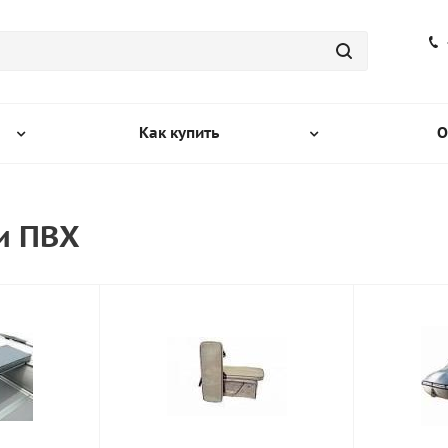
Как купить
О
и ПВХ