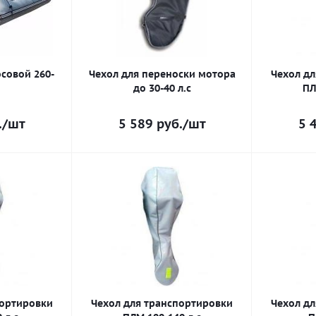
осовой 260-
Чехол для переноски мотора
Чехол д
до 30-40 л.с
ПЛ
.
/шт
5 589
руб.
/шт
5 
портировки
Чехол для транспортировки
Чехол д