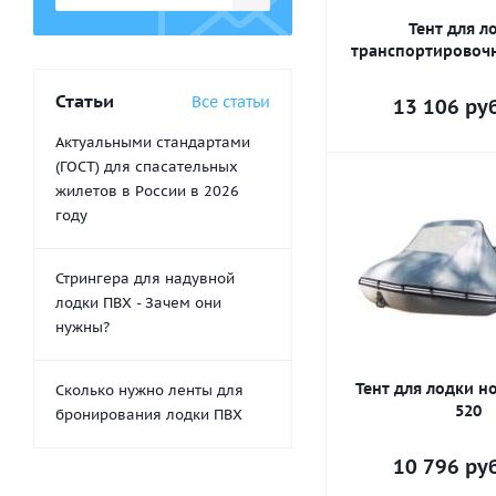
Тент для л
транспортировочн
Статьи
Все статьи
13 106
руб
Актуальными стандартами
(ГОСТ) для спасательных
жилетов в России в 2026
году
Стрингера для надувной
лодки ПВХ - Зачем они
нужны?
Тент для лодки н
Сколько нужно ленты для
520
бронирования лодки ПВХ
10 796
руб