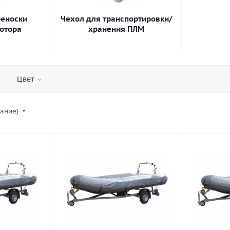
реноски
Чехол для транспортировки/
отора
хранения ПЛМ
Цвет
вание)