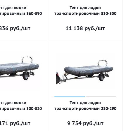
нт для лодки
Тент для лодки
тировочный 360-390
транспортировочный 330-350
836
руб.
/шт
11 138
руб.
/шт
нт для лодки
Тент для лодки
тировочный 300-320
транспортировочный 280-290
171
руб.
/шт
9 754
руб.
/шт