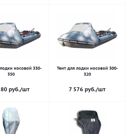
 лодки носовой 330-
Тент для лодки носовой 300-
350
320
280
руб.
/шт
7 576
руб.
/шт