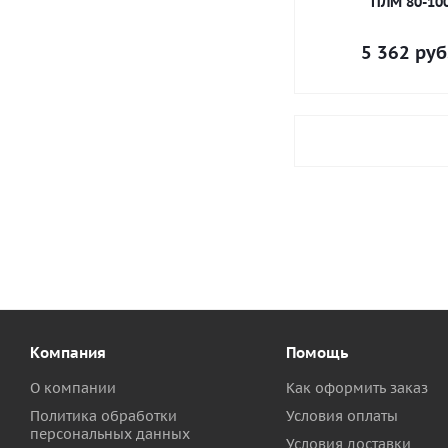
ПЛМ 80-100
5 362
руб
Компания
Помощь
О компании
Как оформить заказ
Политика обработки
Условия оплаты
персональных данных
Условия доставки