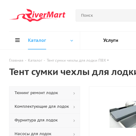
Каталог
Услуги
Главная
-
Каталог
-
Тент сумки чехлы для лодки ПВХ
Тент сумки чехлы для лодк
Тюнинг ремонт лодок
Комплектующие для лодок
Фурнитура для лодок
Насосы для лодок