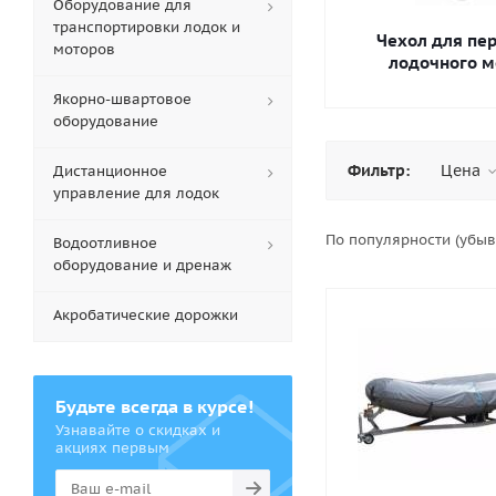
Оборудование для
транспортировки лодок и
Чехол для пе
моторов
лодочного м
Якорно-швартовое
оборудование
Фильтр:
Цена
Дистанционное
управление для лодок
По популярности (убы
Водоотливное
оборудование и дренаж
Акробатические дорожки
Будьте всегда в курсе!
Узнавайте о скидках и
акциях первым