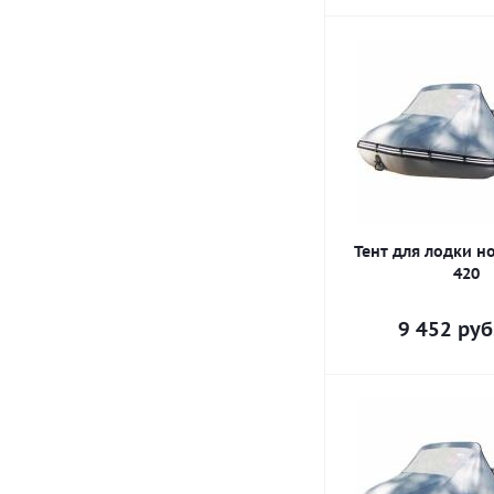
Тент для лодки н
420
9 452
руб