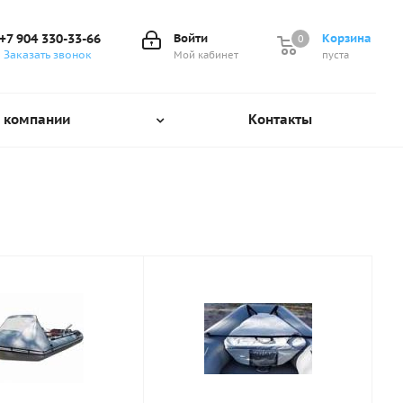
+7 904 330-33-66
Войти
Корзина
0
0
Заказать звонок
Мой кабинет
пуста
 компании
Контакты