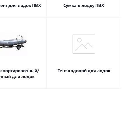
ент для лодок ПВХ
Сумка в лодку ПВХ
нспортировочный/
Тент ходовой для лодок
чный для лодок