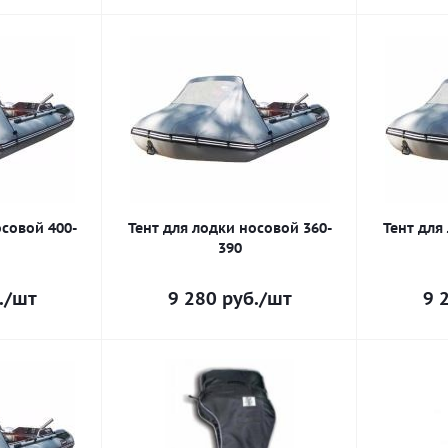
осовой 400-
Тент для лодки носовой 360-
Тент для
390
.
/шт
9 280
руб.
/шт
9 