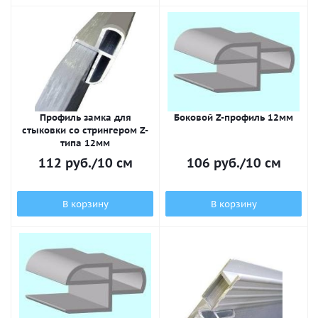
Профиль замка для
Боковой Z-профиль 12мм
стыковки со стрингером Z-
типа 12мм
112
руб.
/10 см
106
руб.
/10 см
В корзину
В корзину