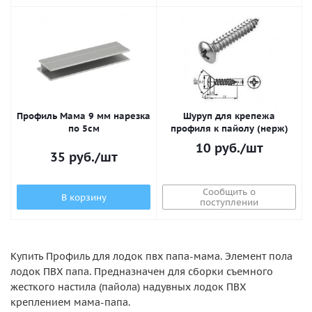
Профиль Мама 9 мм нарезка
Шуруп для крепежа
по 5см
профиля к пайолу (нерж)
10
руб.
/шт
35
руб.
/шт
Сообщить о
В корзину
поступлении
Купить Профиль для лодок пвх папа-мама. Элемент пола
лодок ПВХ папа. Предназначен для сборки съемного
жесткого настила (пайола) надувных лодок ПВХ
креплением мама-папа.