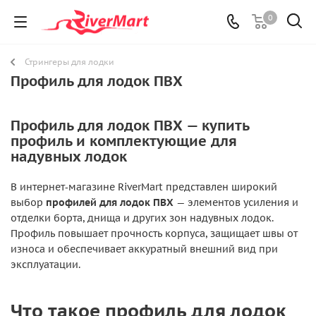
0
Стрингеры для лодки
Профиль для лодок ПВХ
Профиль для лодок ПВХ — купить
профиль и комплектующие для
надувных лодок
В интернет‑магазине RiverMart представлен широкий
выбор
профилей для лодок ПВХ
— элементов усиления и
отделки борта, днища и других зон надувных лодок.
Профиль повышает прочность корпуса, защищает швы от
износа и обеспечивает аккуратный внешний вид при
эксплуатации.
Что такое профиль для лодок