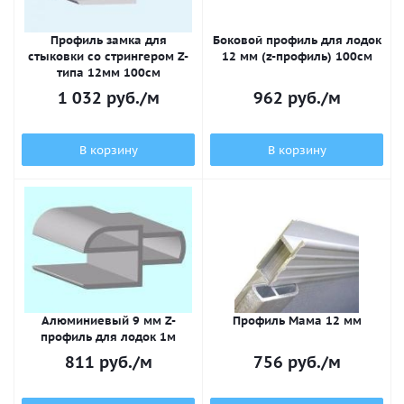
Профиль замка для
Боковой профиль для лодок
стыковки со стрингером Z-
12 мм (z-профиль) 100см
типа 12мм 100см
1 032
руб.
/м
962
руб.
/м
В корзину
В корзину
Алюминиевый 9 мм Z-
Профиль Мама 12 мм
профиль для лодок 1м
811
руб.
/м
756
руб.
/м