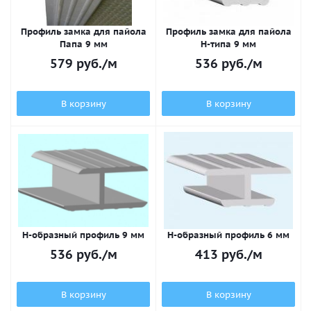
Профиль замка для пайола
Профиль замка для пайола
Папа 9 мм
H-типа 9 мм
579
руб.
/м
536
руб.
/м
В корзину
В корзину
Н-образный профиль 9 мм
Н-образный профиль 6 мм
536
руб.
/м
413
руб.
/м
В корзину
В корзину