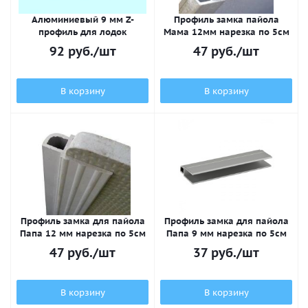
Алюминиевый 9 мм Z-
Профиль замка пайола
профиль для лодок
Мама 12мм нарезка по 5см
92
руб.
/шт
47
руб.
/шт
В корзину
В корзину
Профиль замка для пайола
Профиль замка для пайола
Папа 12 мм нарезка по 5см
Папа 9 мм нарезка по 5см
47
руб.
/шт
37
руб.
/шт
В корзину
В корзину