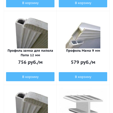
В корзину
В корзину
Профиль замка для пайола
Профиль Мама 9 мм
Папа 12 мм
756
руб.
/м
579
руб.
/м
В корзину
В корзину