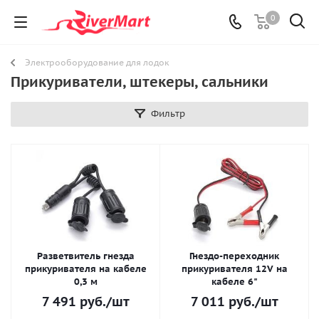
0
Электрооборудование для лодок
Прикуриватели, штекеры, сальники
Фильтр
Разветвитель гнезда
Гнездо-переходник
прикуривателя на кабеле
прикуривателя 12V на
0,3 м
кабеле 6"
7 491
руб.
/шт
7 011
руб.
/шт