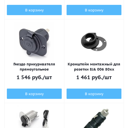
В корзину
В корзину
Гнездо прикуривателя
Кронштейн монтажный для
прямоугольное
розетки 8JA 006 80хх
1 546
руб.
/шт
1 461
руб.
/шт
В корзину
В корзину