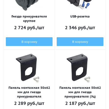
Гнездо прикуривателя
USB-розетка
круглое
2 724
руб.
/шт
2 346
руб.
/шт
В корзину
В корзину
Панель монтажная 50х62
Панель монтажная 50х62
мм для гнезда
мм для гнезда
прикуривателя
прикуривателя (Уц)
2 289
руб.
/шт
2 187
руб.
/шт