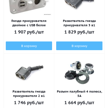
Гнездо прикуривателя
Разветвитель гнезда
двойное с USB белое
прикуривателя 3 в1
1 907
руб.
/шт
1 829
руб.
/шт
В корзину
В корзину
Разветвитель гнезда
Разъем палубный 4 полюса,
прикуривателя 2 в1
5А
1 746
руб.
/шт
1 664
руб.
/шт