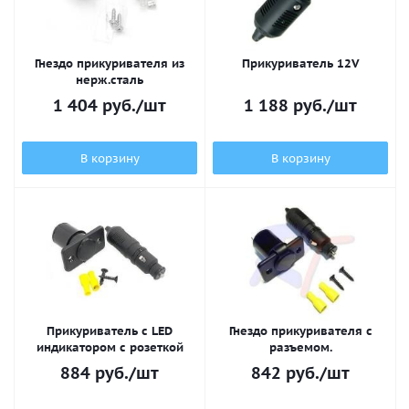
Гнездо прикуривателя из
Прикуриватель 12V
нерж.сталь
1 404
руб.
/шт
1 188
руб.
/шт
В корзину
В корзину
Прикуриватель c LED
Гнездо прикуривателя с
индикатором с розеткой
разъемом.
884
руб.
/шт
842
руб.
/шт