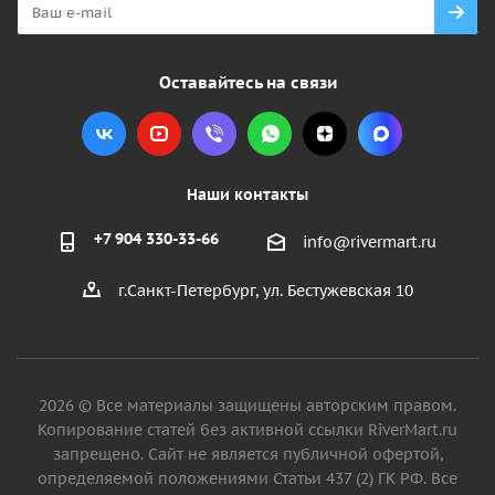
Оставайтесь на связи
Наши контакты
+7 904 330-33-66
info@rivermart.ru
г.Санкт-Петербург, ул. Бестужевская 10
2026 © Все материалы защищены авторским правом.
Копирование статей без активной ссылки RiverMart.ru
запрещено. Сайт не является публичной офертой,
определяемой положениями Статьи 437 (2) ГК РФ. Все