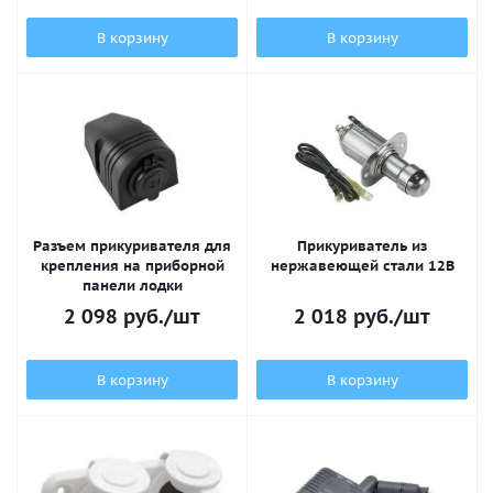
В корзину
В корзину
Разъем прикуривателя для
Прикуриватель из
крепления на приборной
нержавеющей стали 12В
панели лодки
2 098
руб.
/шт
2 018
руб.
/шт
В корзину
В корзину