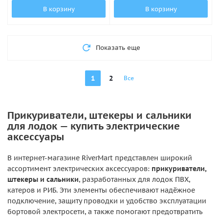
В корзину
В корзину
Показать еще
1
2
Все
Прикуриватели, штекеры и сальники
для лодок — купить электрические
аксессуары
В интернет-магазине RiverMart представлен широкий
ассортимент электрических аксессуаров:
прикуриватели,
штекеры и сальники
, разработанных для лодок ПВХ,
катеров и РИБ. Эти элементы обеспечивают надёжное
подключение, защиту проводки и удобство эксплуатации
бортовой электросети, а также помогают предотвратить