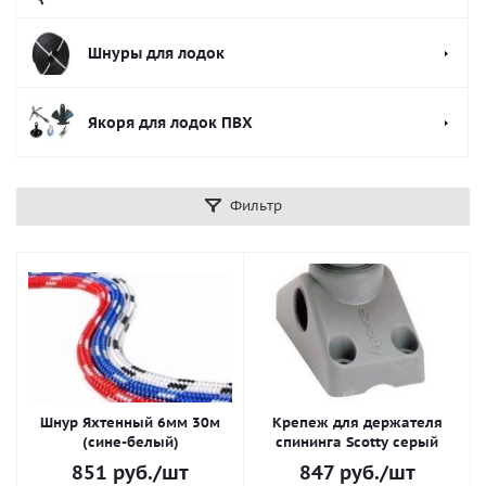
Шнуры для лодок
Якоря для лодок ПВХ
Фильтр
Шнур Яхтенный 6мм 30м
Крепеж для держателя
(сине-белый)
спининга Scotty серый
851
руб.
/шт
847
руб.
/шт