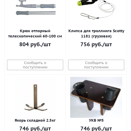
Крюк отпорный
Клипса для троллинга Scotty
телескопический 60-100 см
1181 (грузовая)
804
руб.
/шт
756
руб.
/шт
Сообщить о
Сообщить о
поступлении
поступлении
Якорь складной 2.5кг
УКБ №5
746
руб.
/шт
746
руб.
/шт