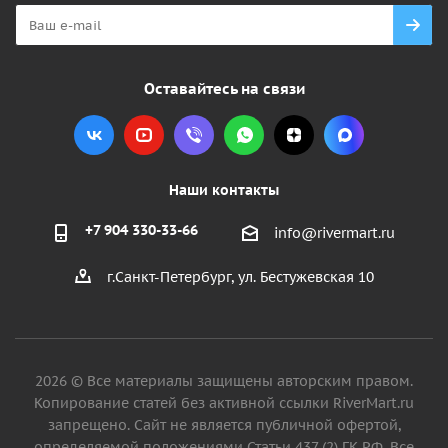
Оставайтесь на связи
Наши контакты
+7 904 330-33-66
info@rivermart.ru
г.Санкт-Петербург, ул. Бестужевская 10
2026 © Все материалы защищены авторским правом.
Копирование статей без активной ссылки RiverMart.ru
запрещено. Сайт не является публичной офертой,
определяемой положениями Статьи 437 (2) ГК РФ. Все