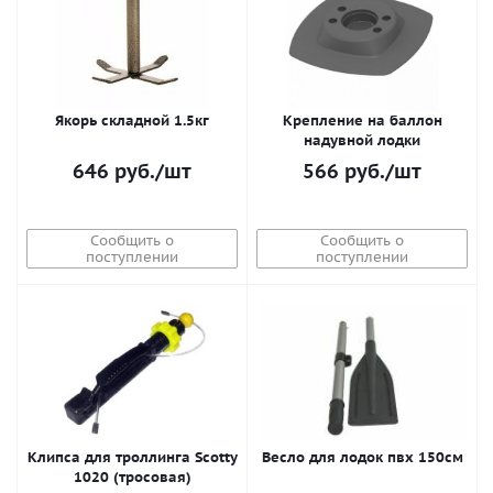
Якорь складной 1.5кг
Крепление на баллон
надувной лодки
646
руб.
/шт
566
руб.
/шт
Сообщить о
Сообщить о
поступлении
поступлении
Клипса для троллинга Scotty
Весло для лодок пвх 150см
1020 (тросовая)