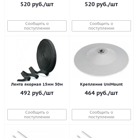
520
руб.
/шт
520
руб.
/шт
Сообщить о
Сообщить о
поступлении
поступлении
Лента якорная 15мм 30м
Крепление UniMount
492
руб.
/шт
464
руб.
/шт
Сообщить о
Сообщить о
поступлении
поступлении