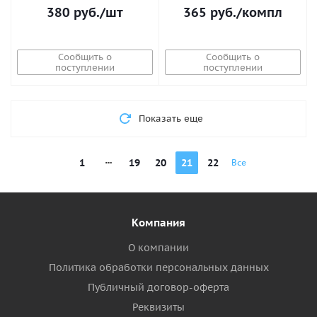
380
руб.
/шт
365
руб.
/компл
Сообщить о
Сообщить о
поступлении
поступлении
Показать еще
1
19
20
21
22
Все
Компания
О компании
Политика обработки персональных данных
Публичный договор-оферта
Реквизиты