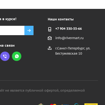
а в курсе!
Наши контакты
+7 904 330-33-66
info@rivermart.ru
на связи
г.Санкт-Петербург, ул.
Бестужевская 10
айт не является публичной офертой, определяемой