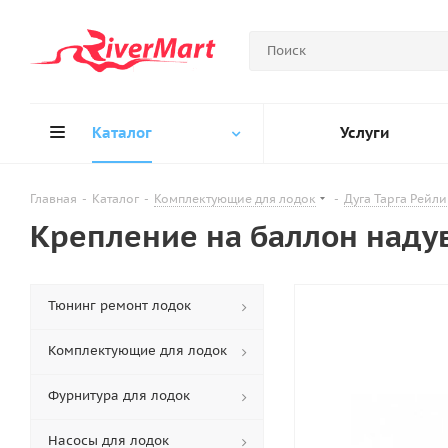
Каталог
Услуги
Главная
-
Каталог
-
Комплектующие для лодок
-
Дуга Тарга Рейли
Крепление на баллон наду
Тюнинг ремонт лодок
Комплектующие для лодок
Фурнитура для лодок
Насосы для лодок