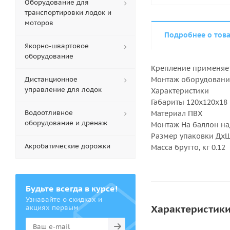
Оборудование для
транспортировки лодок и
моторов
Подробнее о тов
Якорно-швартовое
оборудование
Крепление применяет
Дистанционное
Монтаж оборудования
управление для лодок
Характеристики
Габариты 120x120x18
Водоотливное
Материал ПВХ
оборудование и дренаж
Монтаж На баллон на
Размер упаковки ДхШх
Акробатические дорожки
Масса брутто, кг 0.12
Будьте всегда в курсе!
Узнавайте о скидках и
Характеристик
акциях первым