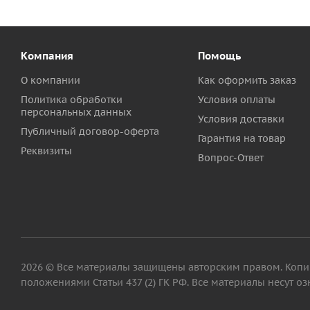
Компания
Помощь
О компании
Как оформить заказ
Политика обработки
Условия оплаты
персональных данных
Условия доставки
Публичный договор-оферта
Гарантия на товар
Реквизиты
Вопрос-Ответ
2026 © Все материалы защищены авторским правом. Копиро
положениями Статьи 437 (2) ГК РФ. Все материалы несут