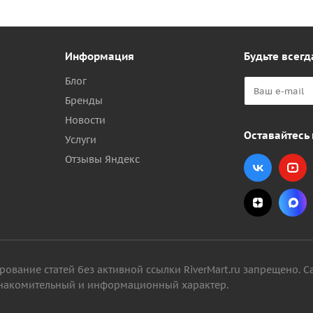
Информация
Будьте всегд
Блог
Бренды
Новости
Оставайтесь 
Услуги
Отзывы Яндекс
вание статей без активной ссылки RiverMart.ru запрещено. С
 ознакомительный и информационный характер.