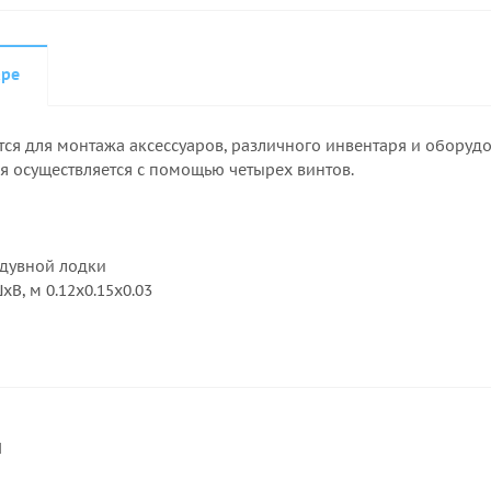
аре
ся для монтажа аксессуаров, различного инвентаря и оборудо
 осуществляется с помощью четырех винтов.
дувной лодки
В, м 0.12x0.15x0.03
и