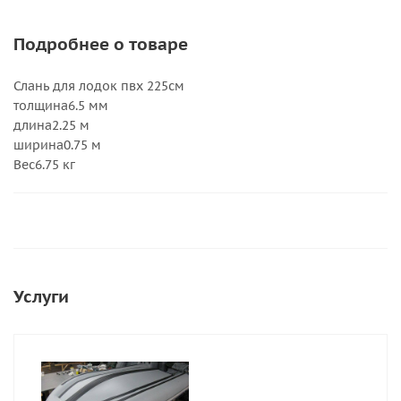
Подробнее о товаре
Слань для лодок пвх 225см
толщина6.5 мм
длина2.25 м
ширина0.75 м
Вес6.75 кг
Услуги