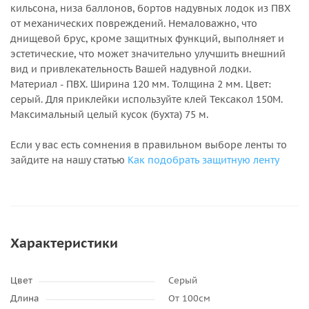
кильсона, низа баллонов, бортов надувных лодок из ПВХ
от механических повреждений. Немаловажно, что
днищевой брус, кроме защитных функций, выполняет и
эстетические, что может значительно улучшить внешний
вид и привлекательность Вашей надувной лодки.
Материал - ПВХ. Ширина 120 мм. Толщина 2 мм. Цвет:
серый. Для приклейки используйте клей Тексакол 150М.
Максимальный целый кусок (бухта) 75 м.
Если у вас есть сомнения в правильном выборе ленты то
зайдите на нашу статью
Как подобрать защитную ленту
Характеристики
Цвет
Серый
Длина
От 100см