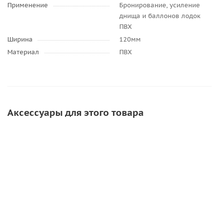
Применение
Бронирование, усиление
днища и баллонов лодок
ПВХ
Ширина
120мм
Материал
ПВХ
Аксессуары для этого товара
АКЦИЯ
АКЦИЯ
СОВЕТ