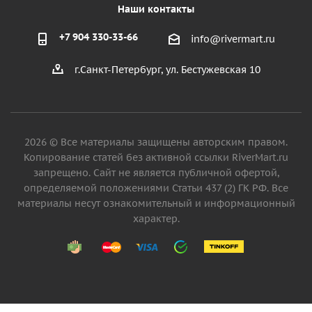
Наши контакты
+7 904 330-33-66
info@rivermart.ru
г.Санкт-Петербург, ул. Бестужевская 10
2026 © Все материалы защищены авторским правом.
Копирование статей без активной ссылки RiverMart.ru
запрещено. Сайт не является публичной офертой,
определяемой положениями Статьи 437 (2) ГК РФ. Все
материалы несут ознакомительный и информационный
характер.