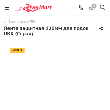
0
Защита лодки ПВХ
Лента защитная 120мм для лодок
ПВХ (Серая)
АКЦИЯ