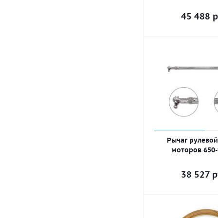
45 488
р
Рычаг рулевой
моторов 650
38 527
р