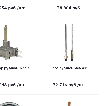
954
руб.
/шт
38 864
руб.
ор рулевой T-72FC
Трос рулевой M66 40"
048
руб.
/шт
32 716
руб.
/шт