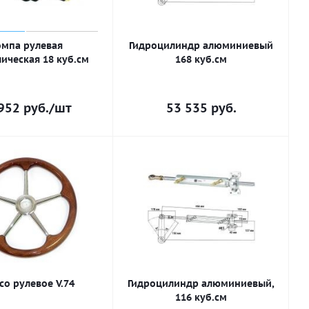
мпа рулевая
Гидроцилиндр алюминиевый
ическая 18 куб.см
168 куб.см
952
руб.
/шт
53 535
руб.
со рулевое V.74
Гидроцилиндр алюминиевый,
116 куб.см