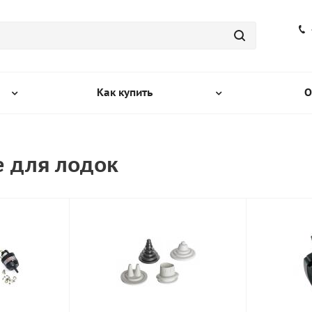
Как купить
О
 для лодок