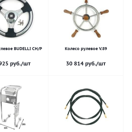
улевое BUDELLI CH/P
Колесо рулевое V.89
925
руб.
/шт
30 814
руб.
/шт