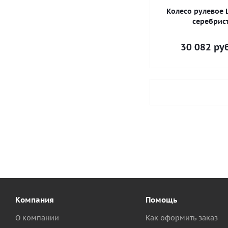
Колесо рулевое 
серебрис
30 082
руб
Компания
Помощь
О компании
Как оформить заказ