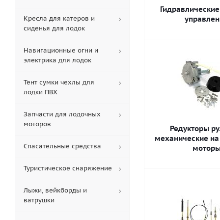
Гидравлические
Кресла для катеров и
управлен
сиденья для лодок
Навигационные огни и
электрика для лодок
Тент сумки чехлы для
лодки ПВХ
Запчасти для лодочных
моторов
Редукторы р
механические на
Спасательные средства
мотор
Туристическое снаряжение
Лыжи, вейкборды и
ватрушки