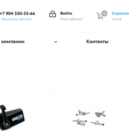
+7 904 330-33-66
Войти
Корзина
0
0
Заказать звонок
Мой кабинет
пуста
 компании
Контакты