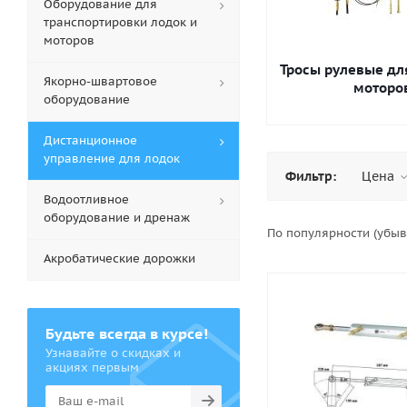
Оборудование для
транспортировки лодок и
моторов
Тросы рулевые дл
Якорно-швартовое
моторо
оборудование
Дистанционное
управление для лодок
Фильтр:
Цена
Водоотливное
оборудование и дренаж
По популярности (убы
Акробатические дорожки
Будьте всегда в курсе!
Узнавайте о скидках и
акциях первым