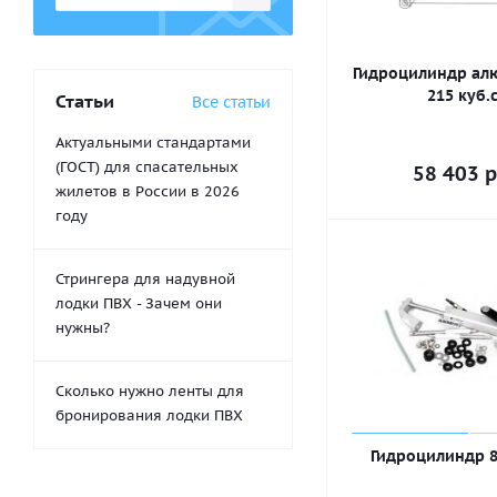
Гидроцилиндр а
215 куб.
Статьи
Все статьи
Актуальными стандартами
(ГОСТ) для спасательных
58 403
р
жилетов в России в 2026
году
Стрингера для надувной
лодки ПВХ - Зачем они
нужны?
Сколько нужно ленты для
бронирования лодки ПВХ
Гидроцилиндр 8