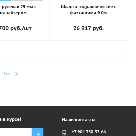
 рулевая 25 мм с
Шланги гидравлические с
рганайзером
фиттингами 9.0м
700
руб.
/шт
26 917
руб.
Все
а в курсе!
Наши контакты
+7 904 330-33-66