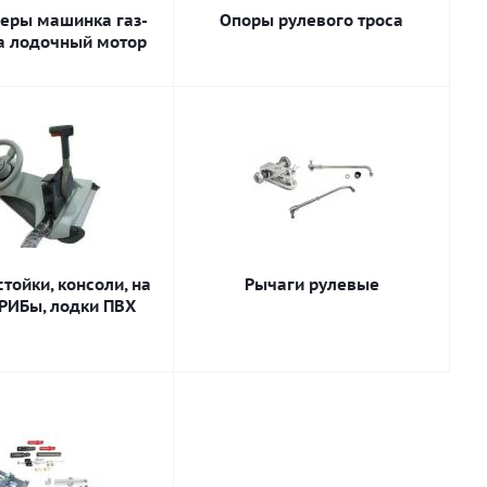
еры машинка газ-
Опоры рулевого троса
а лодочный мотор
тойки, консоли, на
Рычаги рулевые
 РИБы, лодки ПВХ