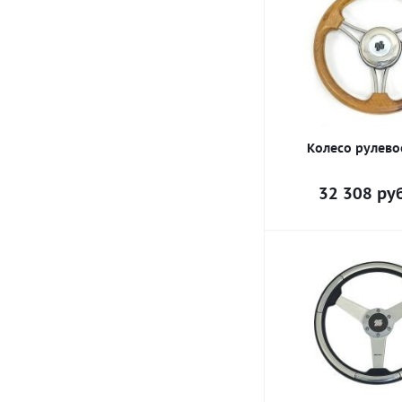
Колесо рулево
32 308
руб