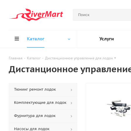
Каталог
Услуги
Главная
-
Каталог
-
Дистанционное управление для лодок
Дистанционное управление
Тюнинг ремонт лодок
Комплектующие для лодок
Фурнитура для лодок
Насосы для лодок