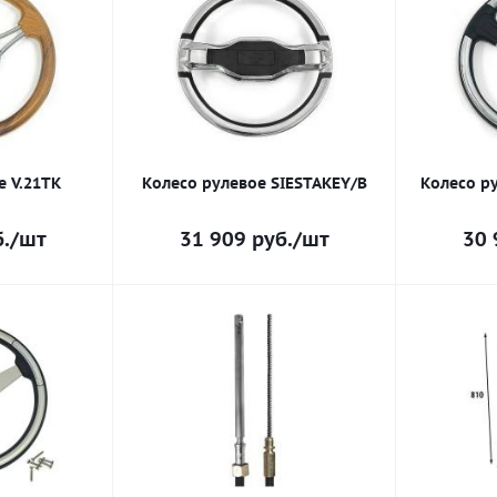
е V.21TK
Колесо рулевое SIESTAKEY/B
Колесо р
.
/шт
31 909
руб.
/шт
30 