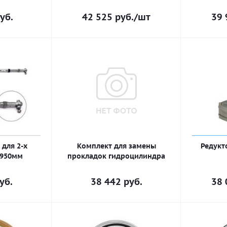
уб.
42 525
руб.
/шт
39 
 для 2-х
Комплект для замены
Редукт
-950мм
прокладок гидроцилиндра
уб.
38 442
руб.
38 