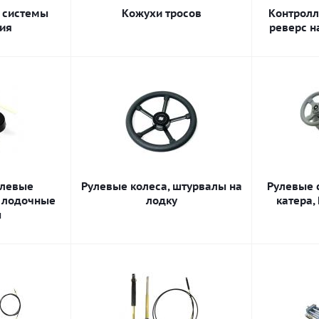
 системы
Кожухи тросов
Контролл
ия
реверс н
улевые
Рулевые колеса, штурвалы на
Рулевые с
 лодочные
лодку
катера,
ы