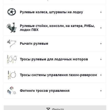
Рулевые колеса, штурвалы на лодку
Рулевые стойки, консоли, на катера, РИБы,
лодки ПВХ
Рычаги рулевые
Тросы рулевые для лодочных моторов
Тросы системы управления газом-реверсом
Фитинги тросов управления
Фильтр