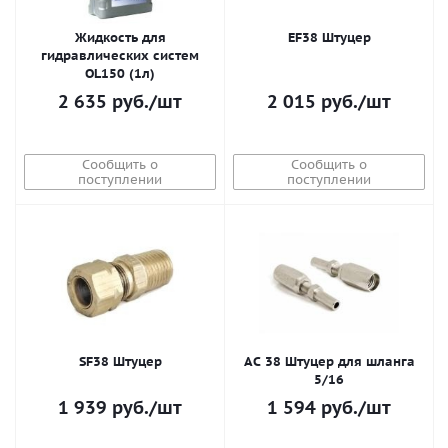
Жидкость для
EF38 Штуцер
гидравлических систем
OL150 (1л)
2 635
руб.
/шт
2 015
руб.
/шт
Сообщить о
Сообщить о
поступлении
поступлении
SF38 Штуцер
AC 38 Штуцер для шланга
5/16
1 939
руб.
/шт
1 594
руб.
/шт