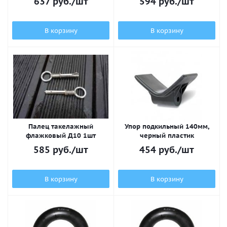
637
руб.
/шт
594
руб.
/шт
В корзину
В корзину
Палец такелажный
Упор подкильный 140мм,
флажковый Д10 1шт
черный пластик
585
руб.
/шт
454
руб.
/шт
В корзину
В корзину