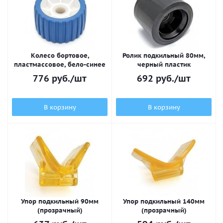
Колесо бортовое,
Ролик подкильный 80мм,
пластмассовое, бело-синее
черный пластик
776
руб.
/шт
692
руб.
/шт
В корзину
В корзину
Упор подкильный 90мм
Упор подкильный 140мм
(прозрачный)
(прозрачный)