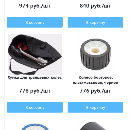
974
руб.
/шт
840
руб.
/шт
В корзину
В корзину
Сумка для транцевых колес
Колесо бортовое,
пластмассовое, черное
776
руб.
/шт
776
руб.
/шт
В корзину
В корзину