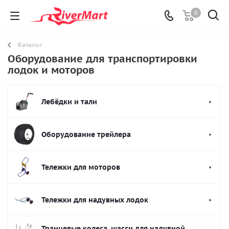
0
Каталог
Оборудование для транспортировки
лодок и моторов
Лебёдки и тали
Оборудование трейлера
Тележки для моторов
Тележки для надувных лодок
Транцевые колеса, шасси для надувной