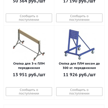
50 364
руб.
/шт
17 190
руб.
/шт
Сообщить о
Сообщить о
поступлении
поступлении
Стойка для 3-х ПЛМ
Стойка для ПЛМ весом до
передвижная
300 кг. передвижная
13 951
руб.
/шт
11 926
руб.
/шт
Сообщить о
Сообщить о
поступлении
поступлении