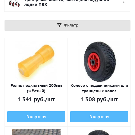
лодки ПВХ
Фильтр
Ролик подкильный 200мм
Колесо с подшипниками для
(жёлтый)
транцевых колес
1 341
руб.
/шт
1 308
руб.
/шт
В корзину
В корзину