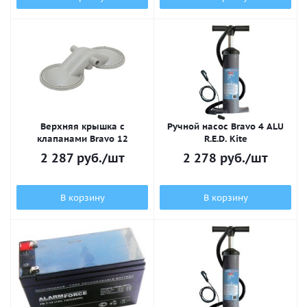
Верхняя крышка с
Ручной насос Bravo 4 ALU
клапанами Bravo 12
R.E.D. Kite
2 287
руб.
/шт
2 278
руб.
/шт
В корзину
В корзину