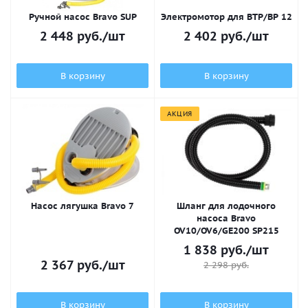
Ручной насос Bravo SUP
Электромотор для BTP/BP 12
2 448
руб.
/шт
2 402
руб.
/шт
В корзину
В корзину
АКЦИЯ
Насос лягушка Bravo 7
Шланг для лодочного
насоса Bravo
OV10/OV6/GE200 SP215
1 838
руб.
/шт
2 367
руб.
/шт
2 298
руб.
В корзину
В корзину