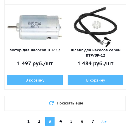
Мотор для насосов BTP 12
Шланг для насосов серии
BTP/BP-12
1 497
руб.
/шт
1 484
руб.
/шт
В корзину
В корзину
Показать еще
1
2
3
4
5
6
7
Все