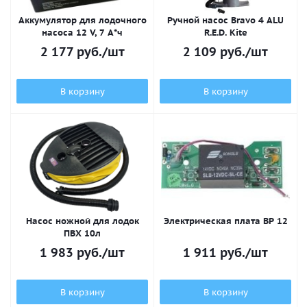
Аккумулятор для лодочного
Ручной насос Bravo 4 ALU
насоса 12 V, 7 А*ч
R.E.D. Kite
2 177
руб.
/шт
2 109
руб.
/шт
В корзину
В корзину
Насос ножной для лодок
Электрическая плата BP 12
ПВХ 10л
1 983
руб.
/шт
1 911
руб.
/шт
В корзину
В корзину