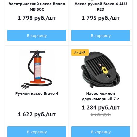
Электрический насос Браво
Насос ручной Bravo 4 ALU
MB 50С
RED
1 798
руб.
/шт
1 795
руб.
/шт
В корзину
В корзину
АКЦИЯ
Ручной насос Bravo 4
Насос ножной
двухкамерный 7 л
1 284
руб.
/шт
1 622
руб.
/шт
1 605
руб.
В корзину
В корзину