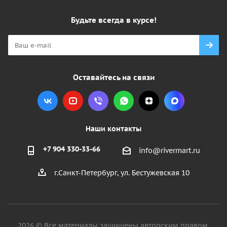
Будьте всегда в курсе!
Оставайтесь на связи
Наши контакты
+7 904 330-33-66
info@rivermart.ru
г.Санкт-Петербург, ул. Бестужевская 10
2026 © Все материалы защищены авторским правом.