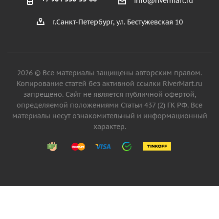
info@rivermart.ru
г.Санкт-Петербург, ул. Бестужевская 10
2026 © Все материалы защищены авторским правом.
Копирование статей без активной ссылки RiverMart.ru
запрещено. Сайт не является публичной офертой,
определяемой положениями Статьи 437 (2) ГК РФ. Все
материалы несут ознакомительный и информационный
характер.