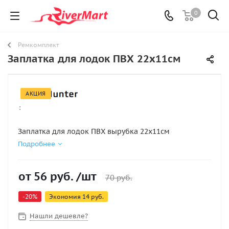
0
Ремкомплект
Заплатка для лодок ПВХ 22х11см
АКЦИЯ
:
Заплатка для лодок ПВХ вырубка 22х11см
Подробнее
от
56 руб.
/шт
70 руб.
-20%
Экономия
14 руб.
Нашли дешевле?