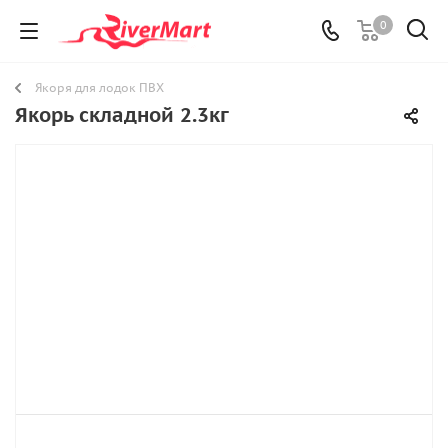
0
Якоря для лодок ПВХ
Якорь складной 2.3кг