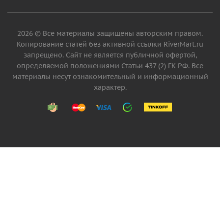
2026 © Все материалы защищены авторским правом.
Копирование статей без активной ссылки RiverMart.ru
запрещено. Сайт не является публичной офертой,
определяемой положениями Статьи 437 (2) ГК РФ. Все
материалы несут ознакомительный и информационный
характер.