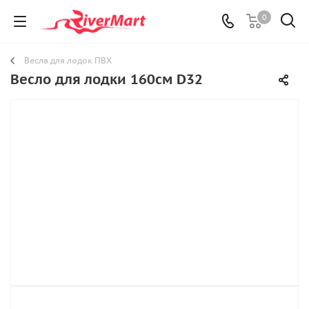
0
Весла для лодок ПВХ
Весло для лодки 160см D32