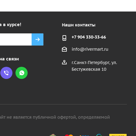
а в курсе!
Наши контакты
+7 904 330-33-66
info@rivermart.ru
на связи
г.Санкт-Петербург, ул.
Бестужевская 10
айт не является публичной офертой, определяемой