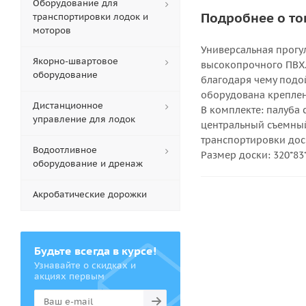
Оборудование для
Подробнее о то
транспортировки лодок и
моторов
Универсальная прогул
Якорно-швартовое
высокопрочного ПВХ.
оборудование
благодаря чему подо
оборудована креплен
Дистанционное
В комплекте: палуба 
управление для лодок
центральный съемный 
транспортировки дос
Водоотливное
Размер доски: 320*83*
оборудование и дренаж
Акробатические дорожки
Будьте всегда в курсе!
Узнавайте о скидках и
акциях первым