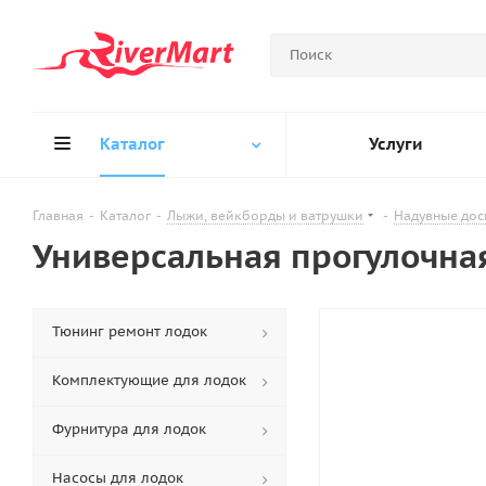
Каталог
Услуги
Главная
-
Каталог
-
Лыжи, вейкборды и ватрушки
-
Надувные дос
Универсальная прогулочная
Тюнинг ремонт лодок
Комплектующие для лодок
Фурнитура для лодок
Насосы для лодок