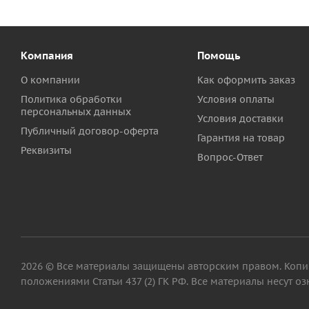
Компания
Помощь
О компании
Как оформить заказ
Политика обработки
Условия оплаты
персональных данных
Условия доставки
Публичный договор-оферта
Гарантия на товар
Реквизиты
Вопрос-Ответ
2026 © Все материалы защищены авторским правом. Копиро
положениями Статьи 437 (2) ГК РФ. Все материалы несут