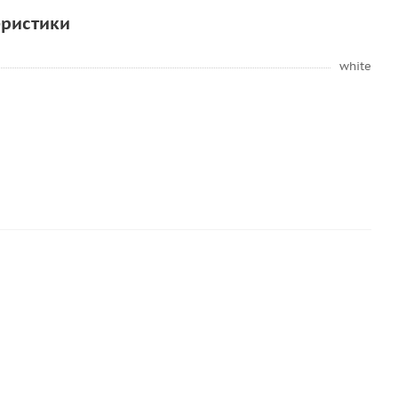
еристики
white