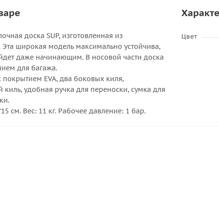
варе
Характ
очная доска SUP, изготовленная из
Цвет
 Эта широкая модель максимально устойчива,
йдет даже начинающим. В носовой части доска
ием для багажа.
с покрытием EVA, два боковых киля,
киль, удобная ручка для переноски, сумка для
ки.
15 см. Вес: 11 кг. Рабочее давление: 1 бар.