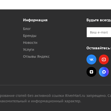
Информация
Будьте всегд
Блог
Бренды
Новости
Оставайтесь 
Услуги
Отзывы Яндекс
вание статей без активной ссылки RiverMart.ru запрещено. С
 ознакомительный и информационный характер.