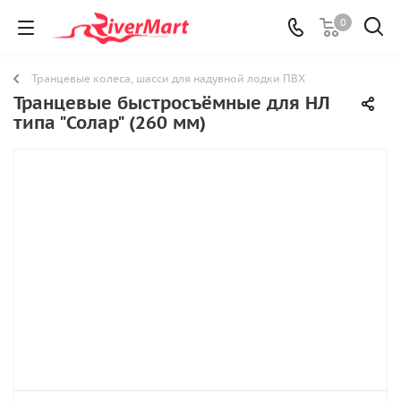
0
Транцевые колеса, шасси для надувной лодки ПВХ
Транцевые быстросъёмные для НЛ
типа "Солар" (260 мм)