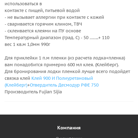
использоваться в
контакте с пищей, питьевой водой
- не вызывает аллергии при контакте с кожей
- сваривается горячим клином, ТВЧ
- склеивается клеями на ПУ основе
Температурный диапазон (град. С) - 50 ……..+ 110
вес 1 кв.м 1,0мм 990г
Для приклейки 1 п.м пленки (из расчета лодка+пленка)
вам понадобится примерно 600 мл клея. (Клейберг).
Для бронирования лодки пленкой лучше всего подойдет
связка клей
Клей 900 И Полиуретановый
(Клейберг)
+
Отвердитель Десмодур РФЕ 750
Производитель Fujian Sijia
Компания