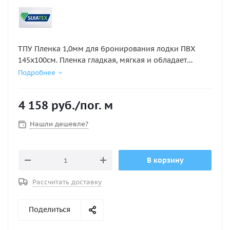
ТПУ Пленка 1,0мм для бронирования лодки ПВХ
145х100см. Пленка гладкая, мягкая и обладает
высокой прочностью. Цена указана за 1 п.м
Подробнее
100х145см
4 158
руб.
/пог. м
Нашли дешевле?
В корзину
Рассчитать доставку
Поделиться