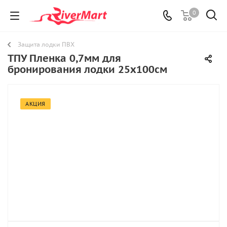
0
Защита лодки ПВХ
ТПУ Пленка 0,7мм для
бронирования лодки 25х100см
АКЦИЯ