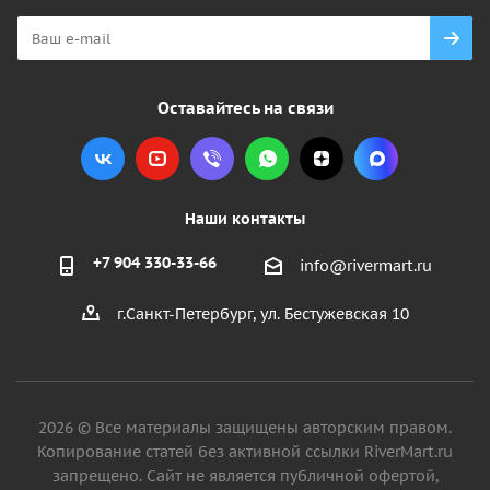
Оставайтесь на связи
Наши контакты
+7 904 330-33-66
info@rivermart.ru
г.Санкт-Петербург, ул. Бестужевская 10
2026 © Все материалы защищены авторским правом.
Копирование статей без активной ссылки RiverMart.ru
запрещено. Сайт не является публичной офертой,