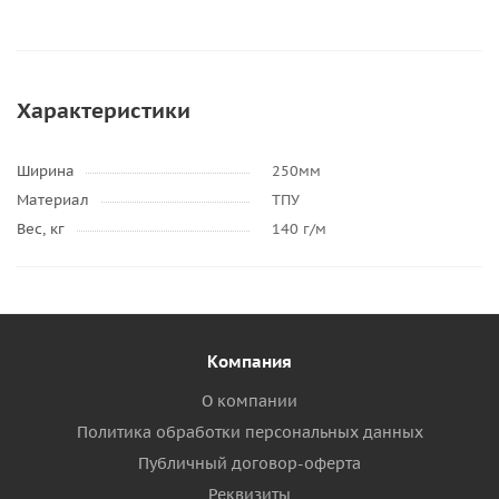
Характеристики
Ширина
250мм
Материал
ТПУ
Вес, кг
140 г/м
Компания
О компании
Политика обработки персональных данных
Публичный договор-оферта
Реквизиты