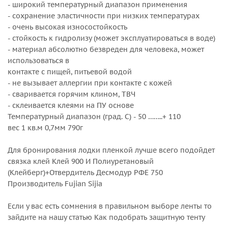
- широкий температурный диапазон применения
- сохранение эластичности при низких температурах
- очень высокая износостойкость
- стойкость к гидролизу (может эксплуатироваться в воде)
- материал абсолютно безвреден для человека, может
использоваться в
контакте с пищей, питьевой водой
- не вызывает аллергии при контакте с кожей
- сваривается горячим клином, ТВЧ
- склеивается клеями на ПУ основе
Температурный диапазон (град. С) - 50 ……..+ 110
вес 1 кв.м 0,7мм 790г
Для бронирования лодки пленкой лучше всего подойдет
связка клей Клей 900 И Полиуретановый
(Клейберг)+Отвердитель Десмодур РФЕ 750
Производитель Fujian Sijia
Если у вас есть сомнения в правильном выборе ленты то
зайдите на нашу статью Как подобрать защитную тенту