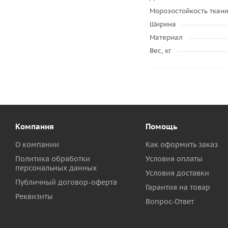
Морозостойкость ткан
Ширина
Материал
Вес, кг
Компания
Помощь
О компании
Как оформить заказ
Политика обработки
Условия оплаты
персональных данных
Условия доставки
Публичный договор-оферта
Гарантия на товар
Реквизиты
Вопрос-Ответ