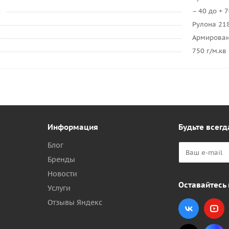
и
– 40 до + 
Рулона 21
Армирован
750 г/м.кв
Информация
Будьте всегд
Блог
Бренды
Новости
Оставайтесь 
Услуги
Отзывы Яндекс