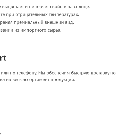
выцветает и не теряет свойств на солнце.
ате при отрицательных температурах.
сохраняя премиальный внешний вид.
овании из импортного сырья.
rt
** или по телефону. Мы обеспечим быструю доставку по
ва на весь ассортимент продукции.
м