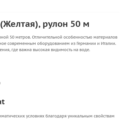
 (Желтая), рулон 50 м
иной 50 метров. Отличительной особенностью материалов
нное современным оборудованием из Германии и Италии.
ения, где важна высокая видимость на воде.
я
at
климатических условиях благодаря уникальным свойствам