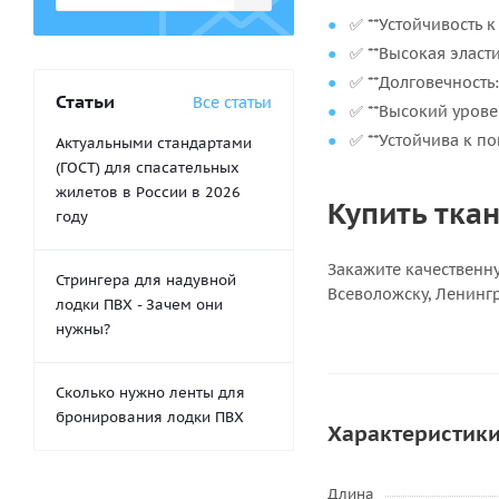
✅ **Устойчивость 
✅ **Высокая эласт
✅ **Долговечность
Статьи
Все статьи
✅ **Высокий урове
✅ **Устойчива к по
Актуальными стандартами
(ГОСТ) для спасательных
жилетов в России в 2026
Купить ткан
году
Закажите качественну
Стрингера для надувной
Всеволожску, Ленингр
лодки ПВХ - Зачем они
нужны?
Сколько нужно ленты для
бронирования лодки ПВХ
Характеристик
Длина