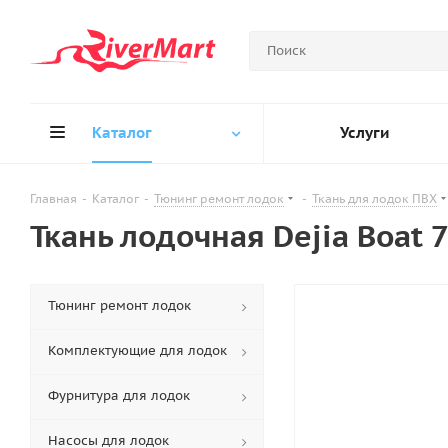
Каталог
Услуги
Главная
-
Каталог
-
Тюнинг ремонт лодок
-
Ткань для лодок ПВХ
Ткань лодочная Dejia Boat
Тюнинг ремонт лодок
Комплектующие для лодок
Фурнитура для лодок
Насосы для лодок