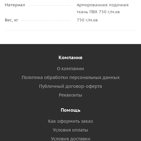
Материал
Армированная лодочная
ткань ПВХ 750 г/м.кв
Вес, кг
750 г/м.кв
Компания
О компании
Политика обработки персональных данных
Публичный договор-оферта
Реквизиты
Помощь
Как оформить заказ
Условия оплаты
Условия доставки