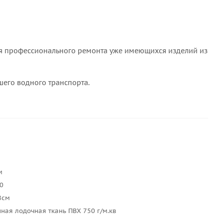
для профессионального ремонта уже имеющихся изделий из
ашего водного транспорта.
м
70
8см
ная лодочная ткань ПВХ 750 г/м.кв