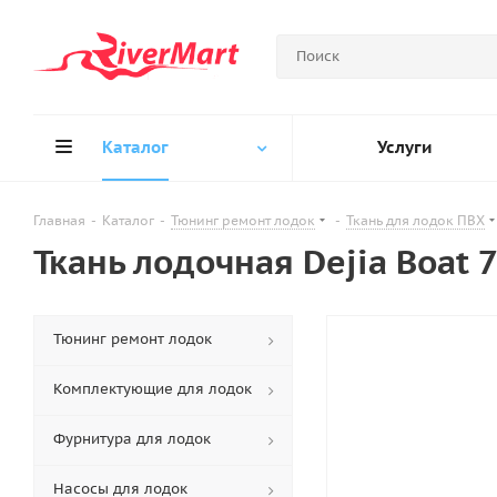
Каталог
Услуги
Главная
-
Каталог
-
Тюнинг ремонт лодок
-
Ткань для лодок ПВХ
Ткань лодочная Dejia Boat
Тюнинг ремонт лодок
Комплектующие для лодок
Фурнитура для лодок
Насосы для лодок