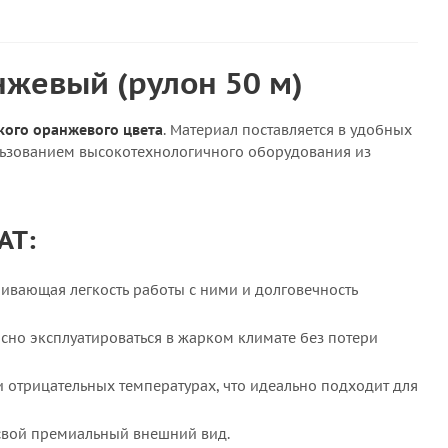
нжевый (рулон 50 м)
ркого оранжевого цвета
. Материал поставляется в удобных
льзованием высокотехнологичного оборудования из
AT:
чивающая легкость работы с ними и долговечность
асно эксплуатироваться в жарком климате без потери
 отрицательных температурах, что идеально подходит для
 свой премиальный внешний вид.