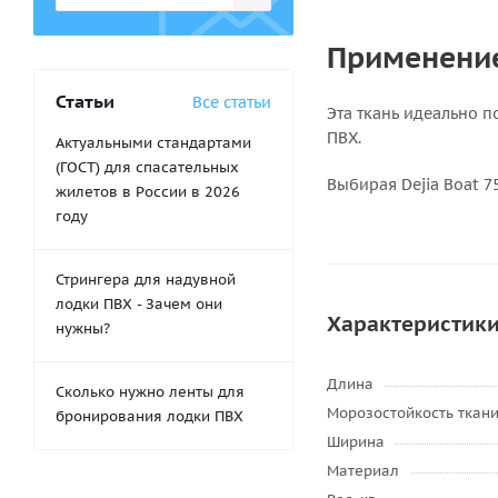
Применени
Статьи
Все статьи
Эта ткань идеально 
ПВХ.
Актуальными стандартами
(ГОСТ) для спасательных
Выбирая Dejia Boat 7
жилетов в России в 2026
году
Стрингера для надувной
лодки ПВХ - Зачем они
Характеристик
нужны?
Длина
Сколько нужно ленты для
Морозостойкость ткан
бронирования лодки ПВХ
Ширина
Материал