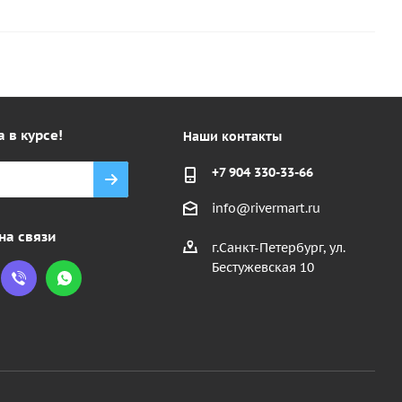
а в курсе!
Наши контакты
+7 904 330-33-66
info@rivermart.ru
на связи
г.Санкт-Петербург, ул.
Бестужевская 10