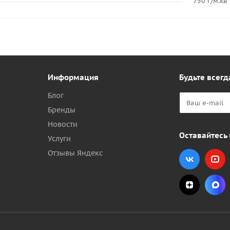
750 г/м.кв
Информация
Будьте всегд
Блог
Бренды
Новости
Оставайтесь 
Услуги
Отзывы Яндекс