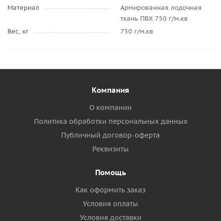
Материал
Армированная лодочная
ткань ПВХ 750 г/м.кв
Вес, кг
750 г/м.кв
Компания
О компании
Политика обработки персональных данных
Публичный договор-оферта
Реквизиты
Помощь
Как оформить заказ
Условия оплаты
Условия доставки