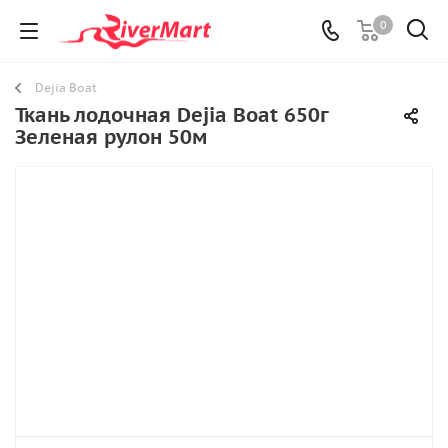
0
Dejia Boat
Ткань лодочная Dejia Boat 650г
Зеленая рулон 50м