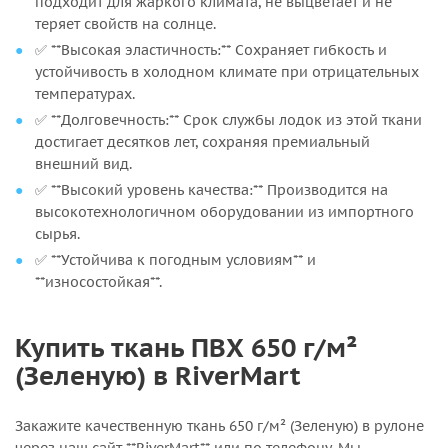
подходит для жаркого климата, не выцветает и не
теряет свойств на солнце.
✅ **Высокая эластичность:** Сохраняет гибкость и
устойчивость в холодном климате при отрицательных
температурах.
✅ **Долговечность:** Срок службы лодок из этой ткани
достигает десятков лет, сохраняя премиальный
внешний вид.
✅ **Высокий уровень качества:** Производится на
высокотехнологичном оборудовании из импортного
сырья.
✅ **Устойчива к погодным условиям** и
**износостойкая**.
Купить ткань ПВХ 650 г/м²
(Зеленую) в RiverMart
Закажите качественную ткань 650 г/м² (Зеленую) в рулоне