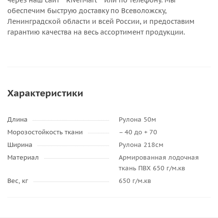
через наш сайт **RiverMart** или по телефону. Мы
обеспечим быструю доставку по Всеволожску,
Ленинградской области и всей России, и предоставим
гарантию качества на весь ассортимент продукции.
Характеристики
Длина
Рулона 50м
Морозостойкость ткани
– 40 до + 70
Ширина
Рулона 218см
Материал
Армированная лодочная
ткань ПВХ 650 г/м.кв
Вес, кг
650 г/м.кв