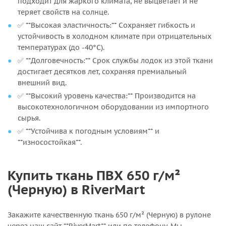
подходит для жаркого климата, не выцветает и не
теряет свойств на солнце.
✅ **Высокая эластичность:** Сохраняет гибкость и
устойчивость в холодном климате при отрицательных
температурах (до -40°C).
✅ **Долговечность:** Срок службы лодок из этой ткани
достигает десятков лет, сохраняя премиальный
внешний вид.
✅ **Высокий уровень качества:** Производится на
высокотехнологичном оборудовании из импортного
сырья.
✅ **Устойчива к погодным условиям** и
**износостойкая**.
Купить ткань ПВХ 650 г/м²
(Черную) в RiverMart
Закажите качественную ткань 650 г/м² (Черную) в рулоне