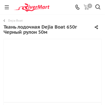
0
Dejia Boat
Ткань лодочная Dejia Boat 650г
Черный рулон 50м