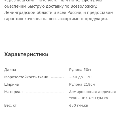
через наш сайт **RiverMart** или по телефону. Мы
обеспечим быструю доставку по Всеволожску,
Ленинградской области и всей России, и предоставим
гарантию качества на весь ассортимент продукции.
Характеристики
Длина
Рулона 50м
Морозостойкость ткани
– 40 до + 70
Ширина
Рулона 218см
Материал
Армированная лодочная
ткань ПВХ 650 г/м.кв
Вес, кг
650 г/м.кв