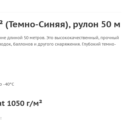
² (Темно-Синяя), рулон 50 м
оне длиной 50 метров. Это высококачественный, прочный
одок, баллонов и другого снаряжения. Глубокий темно-
о -40°C
t 1050 г/м²
: