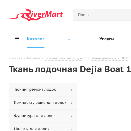
Каталог
Услуги
Главная
-
Каталог
-
Тюнинг ремонт лодок
-
Ткань для лодок ПВХ
Ткань лодочная Dejia Boat
Тюнинг ремонт лодок
Комплектующие для лодок
Фурнитура для лодок
Насосы для лодок