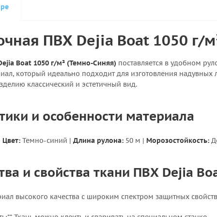
аре
очная ПВХ Dejia Boat 1050 г/м
ejia Boat 1050 г/м² (Темно-Синяя)
поставляется в удобном рул
ал, который идеально подходит для изготовления надувных л
зделию классический и эстетичный вид.
тики и особенности материала
|
Цвет:
Темно-синий
|
Длина рулона:
50 м
|
Морозостойкость:
Д
а и свойства ткани ПВХ Dejia Boa
иал высокого качества с широким спектром защитных свойств