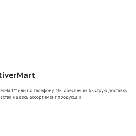
RiverMart
verMart** или по телефону. Мы обеспечим быструю доставку
ества на весь ассортимент продукции.