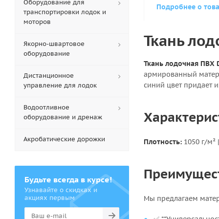
Оборудование для
Подробнее о тов
транспортировки лодок и
моторов
Ткань лод
Якорно-швартовое
оборудование
Ткань лодочная ПВХ D
армированный матери
Дистанционное
синий цвет придает и
управление для лодок
Водоотливное
Характерис
оборудование и дренаж
Акробатические дорожки
Плотность:
1050 г/м²
Преимуществ
Будьте всегда в курсе!
Узнавайте о скидках и
акциях первым
Мы предлагаем матер