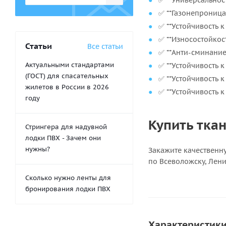
✅ **Универсальност
✅ **Газонепроница
✅ **Устойчивость 
✅ **Износостойкос
Статьи
Все статьи
✅ **Анти-сминание:
Актуальными стандартами
✅ **Устойчивость к
(ГОСТ) для спасательных
✅ **Устойчивость к
жилетов в России в 2026
✅ **Устойчивость 
году
Купить ткан
Стрингера для надувной
лодки ПВХ - Зачем они
нужны?
Закажите качественну
по Всеволожску, Лени
Сколько нужно ленты для
бронирования лодки ПВХ
Характеристик