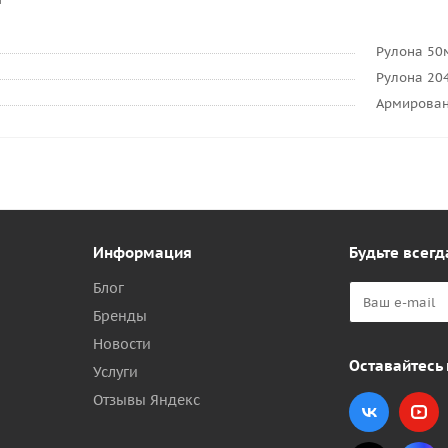
Рулона 50
Рулона 20
Армирован
Информация
Будьте всегд
Блог
Бренды
Новости
Оставайтесь 
Услуги
Отзывы Яндекс