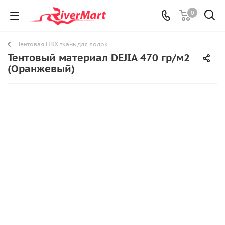
0
Тентовая ПВХ ткань для лодок
Тентовый материал DEJIA 470 гр/м2
(Оранжевый)