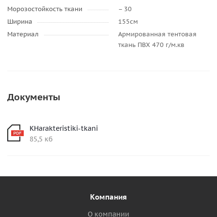
Морозостойкость ткани
– 30
Ширина
155см
Материал
Армированная тентовая
ткань ПВХ 470 г/м.кв
Документы
KHarakteristiki-tkani
85,5 кб
Компания
О компании