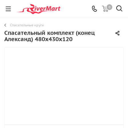
0
Спасательные круги
Спасательный комплект (конец
Александ) 480х430х120