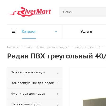
Каталог
Услуги
Главная
-
Каталог
-
Тюнинг ремонт лодок
-
Защита лодки ПВХ
-
Редан ПВХ треугольный 40
Тюнинг ремонт лодок
Комплектующие для лодок
Фурнитура для лодок
Насосы для лодок