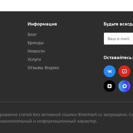
Информация
Будьте всегд
Блог
Бренды
Новости
Оставайтесь 
Услуги
Отзывы Яндекс
вание статей без активной ссылки RiverMart.ru запрещено. С
 ознакомительный и информационный характер.