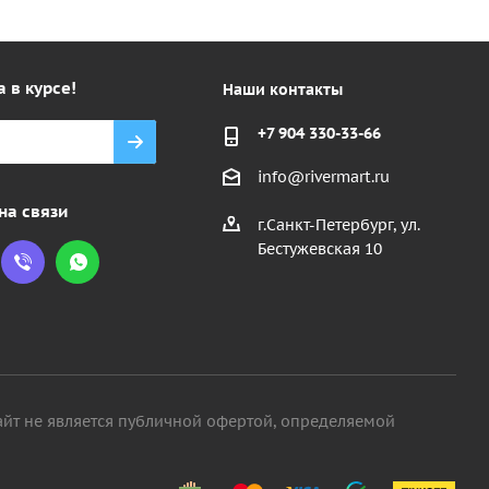
а в курсе!
Наши контакты
+7 904 330-33-66
info@rivermart.ru
на связи
г.Санкт-Петербург, ул.
Бестужевская 10
айт не является публичной офертой, определяемой