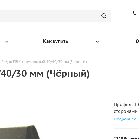
Как купить
О
Редан ПВХ треугольный 40/40/30 мм (Чёрный)
/40/30 мм (Чёрный)
Профиль ПВ
сторонами 
Подробнее