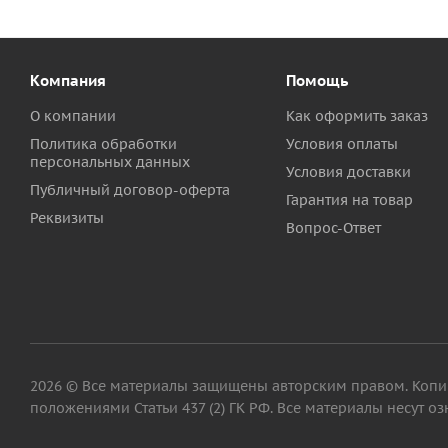
Компания
Помощь
О компании
Как оформить заказ
Политика обработки
Условия оплаты
персональных данных
Условия доставки
Публичный договор-оферта
Гарантия на товар
Реквизиты
Вопрос-Ответ
2026 © Все материалы защищены авторским правом. Копиро
положениями Статьи 437 (2) ГК РФ. Все материалы несут