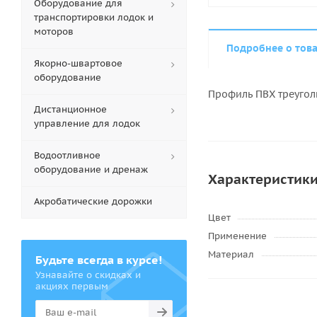
Оборудование для
транспортировки лодок и
моторов
Подробнее о тов
Якорно-швартовое
оборудование
Профиль ПВХ треуголь
Дистанционное
управление для лодок
Водоотливное
оборудование и дренаж
Характеристик
Акробатические дорожки
Цвет
Применение
Материал
Будьте всегда в курсе!
Узнавайте о скидках и
акциях первым