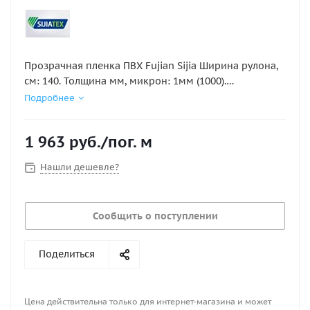
Прозрачная пленка ПВХ Fujian Sijia Ширина рулона,
см: 140. Толщина мм, микрон: 1мм (1000).
Морозостойкость: -20°. Цена указана за 1п.м
Подробнее
(100х140 см).
1 963
руб.
/пог. м
Нашли дешевле?
Сообщить о поступлении
Поделиться
Цена действительна только для интернет-магазина и может