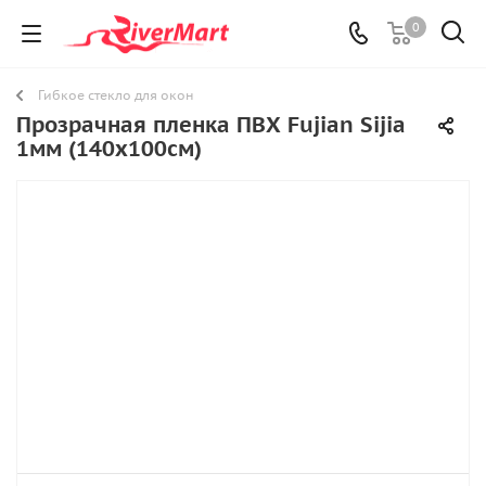
0
Гибкое стекло для окон
Прозрачная пленка ПВХ Fujian Sijia
1мм (140х100см)