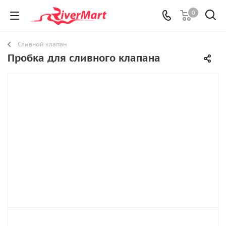
0
Сливной клапан
Пробка для сливного клапана