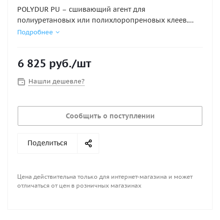
POLYDUR PU – сшивающий агент для
полиуретановых или полихлоропреновых клеев.
POLYDUR PU – ароматизированный полиизоцианат в
Подробнее
этилацетате. Он разработан как отвердитель для
полиуретановых клеев (серии POLIGRIP) и для
6 825
руб.
/шт
двухкомпонентных полихлоропреновых клеев.
Нашли дешевле?
Рекомендуемое соотношение для смесей – 2-5% на
вес. Время использования готовой смеси - 2 - 4 часа,
в зависимости от процента активатора и внешних
Сообщить о поступлении
факторов (влажность). POLYDUR PU, в указанном
соотношении, используется для улучшения
устойчивости клея к старению и теплового
Поделиться
сопротивления, и в таких случаях служит для
улучшения характеристик клея при использовании
трудносклеиваемых материалов.
Цена действительна только для интернет-магазина и может
отличаться от цен в розничных магазинах