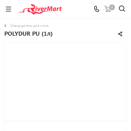
0
Отвердитель для клея
POLYDUR PU (1л)