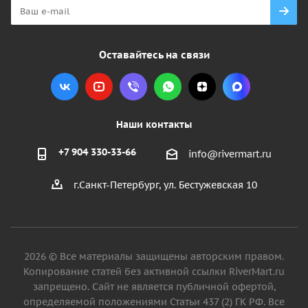
Оставайтесь на связи
Наши контакты
+7 904 330-33-66
info@rivermart.ru
г.Санкт-Петербург, ул. Бестужевская 10
2026 © Все материалы защищены авторским правом.
Копирование статей без активной ссылки RiverMart.ru
запрещено. Сайт не является публичной офертой,
определяемой положениями Статьи 437 (2) ГК РФ. Все