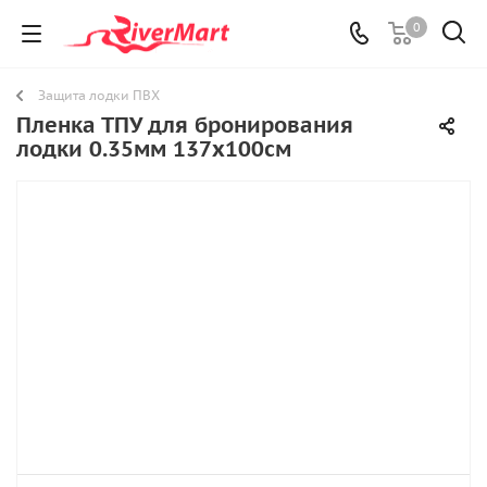
0
Защита лодки ПВХ
Пленка ТПУ для бронирования
лодки 0.35мм 137х100см