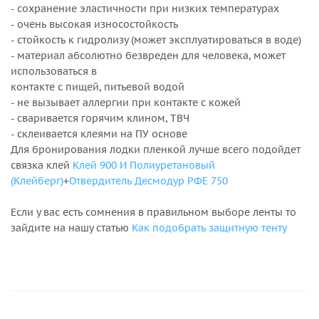
- сохранение эластичности при низких температурах
- очень высокая износостойкость
- стойкость к гидролизу (может эксплуатироваться в воде)
- материал абсолютно безвреден для человека, может
использоваться в
контакте с пищей, питьевой водой
- не вызывает аллергии при контакте с кожей
- сваривается горячим клином, ТВЧ
- склеивается клеями на ПУ основе
Для бронирования лодки пленкой лучше всего подойдет
связка клей
Клей 900 И Полиуретановый
(Клейберг)
+
Отвердитель Десмодур РФЕ 750
Если у вас есть сомнения в правильном выборе ленты то
зайдите на нашу статью
Как подобрать защитную тенту