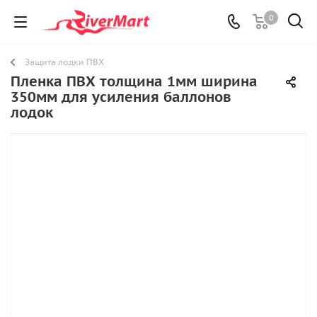
0
Защита лодки ПВХ
Пленка ПВХ толщина 1мм ширина
350мм для усиления баллонов
лодок