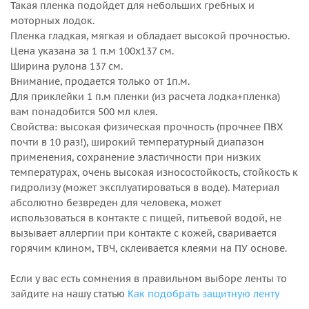
Такая пленка подойдет для небольших гребных и
моторных лодок.
Пленка гладкая, мягкая и обладает высокой прочностью.
Цена указана за 1 п.м 100x137 см.
Ширина рулона 137 см.
Внимание, продается только от 1п.м.
Для приклейки 1 п.м пленки (из расчета лодка+пленка)
вам понадобится 500 мл клея.
Свойства: высокая физическая прочность (прочнее ПВХ
почти в 10 раз!), широкий температурный диапазон
применения, сохранение эластичности при низких
температурах, очень высокая износостойкость, стойкость к
гидролизу (может эксплуатироваться в воде). Материал
абсолютно безвреден для человека, может
использоваться в контакте с пищей, питьевой водой, не
вызывает аллергии при контакте с кожей, сваривается
горячим клином, ТВЧ, склеивается клеями на ПУ основе.
Если у вас есть сомнения в правильном выборе ленты то
зайдите на нашу статью
Как подобрать защитную ленту