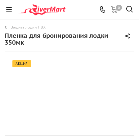
0
Защита лодки ПВХ
Пленка для бронирования лодки
350мк
АКЦИЯ